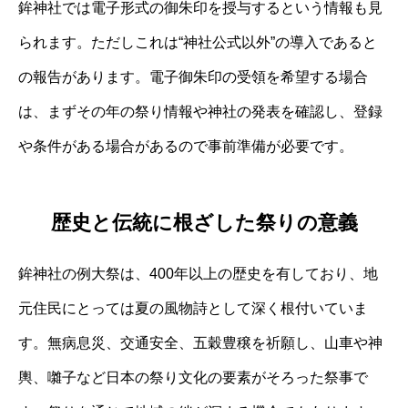
鉾神社では電子形式の御朱印を授与するという情報も見
られます。ただしこれは“神社公式以外”の導入であると
の報告があります。電子御朱印の受領を希望する場合
は、まずその年の祭り情報や神社の発表を確認し、登録
や条件がある場合があるので事前準備が必要です。
歴史と伝統に根ざした祭りの意義
鉾神社の例大祭は、400年以上の歴史を有しており、地
元住民にとっては夏の風物詩として深く根付いていま
す。無病息災、交通安全、五穀豊穣を祈願し、山車や神
輿、囃子など日本の祭り文化の要素がそろった祭事で