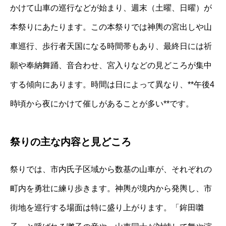
かけて山車の巡行などが始まり、週末（土曜、日曜）が
本祭りにあたります。この本祭りでは神輿の宮出しや山
車巡行、歩行者天国になる時間帯もあり、最終日には祈
願や奉納舞踊、音合わせ、宮入りなどの見どころが集中
する傾向にあります。時間は日によって異なり、**午後4
時頃から夜にかけて催しがあることが多い**です。
祭りの主な内容と見どころ
祭りでは、市内氏子区域から数基の山車が、それぞれの
町内を勇壮に練り歩きます。神輿が境内から発輿し、市
街地を巡行する場面は特に盛り上がります。「鉾田囃