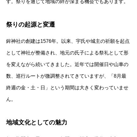
す。祭りを通じて地域の絆が深まる機会でもあります。
祭りの起源と変遷
鉾神社の創建は1576年。以来、宇氏や城主の祈願を起点
として神社が整備され、地元の氏子による祭礼として形
を変えながら続いてきました。近年では開催日や山車の
数、巡行ルートが微調整されてきていますが、「8月最
終週の金・土・日」という期間は大きく変わっていませ
ん。
地域文化としての魅力