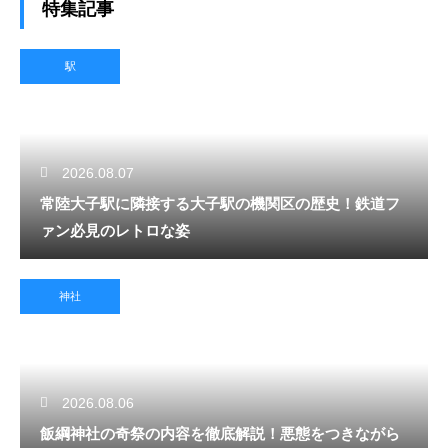
特集記事
駅
2026.08.07
常陸大子駅に隣接する大子駅の機関区の歴史！鉄道フ
ァン必見のレトロな姿
神社
2026.08.06
飯綱神社の奇祭の内容を徹底解説！悪態をつきながら