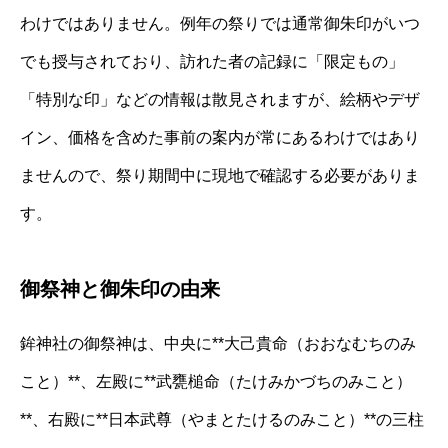
わけではありません。例年の祭りでは通常御朱印がいつ
でも授与されており、訪れた者の記録に「限定もの」
「特別な印」などの情報は散見されますが、絵柄やデザ
イン、価格を含めた事前の案内が常にあるわけではあり
ませんので、祭り期間中に現地で確認する必要がありま
す。
御祭神と御朱印の由来
鉾神社の御祭神は、中央に**大己貴命（おおなむちのみ
こと）**、左殿に**武甕槌命（たけみかづちのみこと）
**、右殿に**日本武尊（やまとたけるのみこと）**の三柱