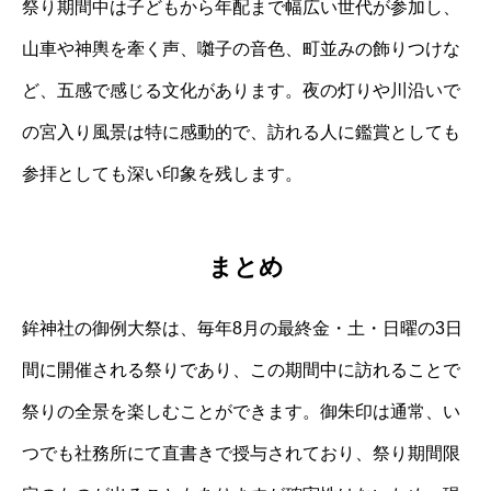
祭り期間中は子どもから年配まで幅広い世代が参加し、
山車や神輿を牽く声、囃子の音色、町並みの飾りつけな
ど、五感で感じる文化があります。夜の灯りや川沿いで
の宮入り風景は特に感動的で、訪れる人に鑑賞としても
参拝としても深い印象を残します。
まとめ
鉾神社の御例大祭は、毎年8月の最終金・土・日曜の3日
間に開催される祭りであり、この期間中に訪れることで
祭りの全景を楽しむことができます。御朱印は通常、い
つでも社務所にて直書きで授与されており、祭り期間限