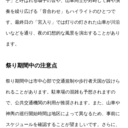
子」と呼ばれる囃子の音や、山車同士が対峙して舞や演
奏を繰り広げる「音合わせ」もハイライトのひとつで
す。最終日の「宮入り」では灯りの灯された山車が川沿
いなどを通り、夜の幻想的な風景を演出することがあり
ます。
祭り期間中の注意点
祭り期間中は市中心部で交通規制や歩行者天国が設けら
れることがあります。駐車場の混雑も予想されますの
で、公共交通機関の利用が推奨されます。また、山車や
神輿の巡行開始時間は地区によって異なるため、事前に
スケジュールを確認することが望ましいです。さらに、