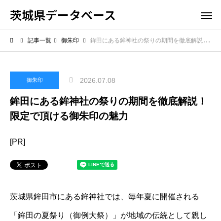
茨城県データベース
記事一覧
御朱印
鉾田にある鉾神社の祭りの期間を徹底解説！限定で頂ける御朱印の魅力
2026.07.08
御朱印
鉾田にある鉾神社の祭りの期間を徹底解説！
限定で頂ける御朱印の魅力
[PR]
茨城県鉾田市にある鉾神社では、毎年夏に開催される
「鉾田の夏祭り（御例大祭）」が地域の伝統として親し