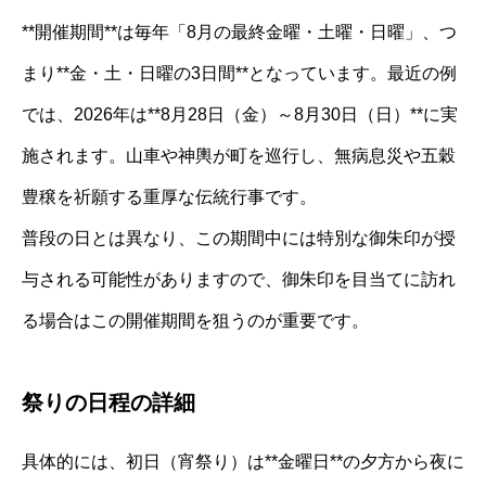
**開催期間**は毎年「8月の最終金曜・土曜・日曜」、つ
まり**金・土・日曜の3日間**となっています。最近の例
では、2026年は**8月28日（金）～8月30日（日）**に実
施されます。山車や神輿が町を巡行し、無病息災や五穀
豊穣を祈願する重厚な伝統行事です。
普段の日とは異なり、この期間中には特別な御朱印が授
与される可能性がありますので、御朱印を目当てに訪れ
る場合はこの開催期間を狙うのが重要です。
祭りの日程の詳細
具体的には、初日（宵祭り）は**金曜日**の夕方から夜に