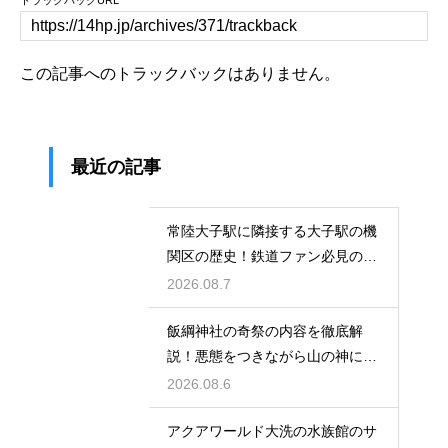
この記事へのトラックバックはありません。
最近の記事
常陸大子駅に隣接する大子駅の機
関区の歴史！鉄道ファン必見のレ
トロな姿
2026.08.7
飯綱神社の奇祭の内容を徹底解
説！悪態をつきながら山の神に祈
る不思議
2026.08.6
アクアワールド大洗の水族館のサ