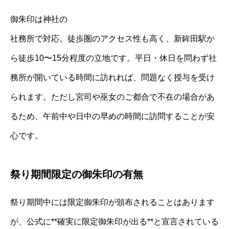
御朱印は神社の
社務所で対応。徒歩圏のアクセス性も高く、新鉾田駅か
ら徒歩10〜15分程度の立地です。平日・休日を問わず社
務所が開いている時間に訪れれば、問題なく授与を受け
られます。ただし宮司や巫女のご都合で不在の場合があ
るため、午前中や日中の早めの時間に訪問することが安
心です。
祭り期間限定の御朱印の有無
祭り期間中には限定御朱印が頒布されることはあります
が、公式に**確実に限定御朱印が出る**と宣言されている