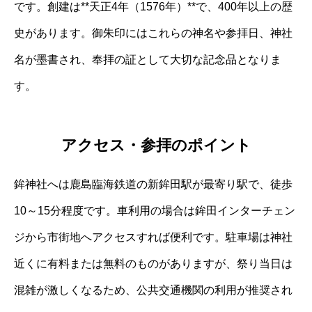
です。創建は**天正4年（1576年）**で、400年以上の歴
史があります。御朱印にはこれらの神名や参拝日、神社
名が墨書され、奉拝の証として大切な記念品となりま
す。
アクセス・参拝のポイント
鉾神社へは鹿島臨海鉄道の新鉾田駅が最寄り駅で、徒歩
10～15分程度です。車利用の場合は鉾田インターチェン
ジから市街地へアクセスすれば便利です。駐車場は神社
近くに有料または無料のものがありますが、祭り当日は
混雑が激しくなるため、公共交通機関の利用が推奨され