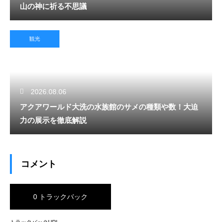
山の神に祈る不思議
観光
2026.08.06
アクアワールド大洗の水族館のサメの種類や数！大迫
力の展示を徹底解説
コメント
0 トラックバック
トラックバックURL