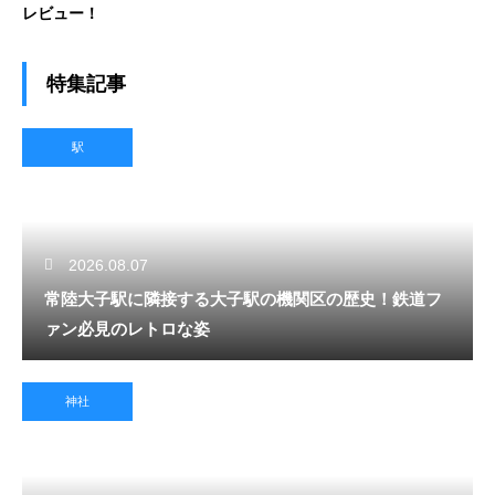
レビュー！
特集記事
駅
2026.08.07
常陸大子駅に隣接する大子駅の機関区の歴史！鉄道フ
ァン必見のレトロな姿
神社