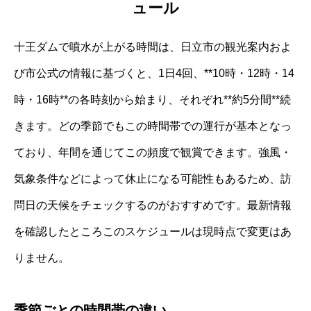
ュール
十王ダムで噴水が上がる時間は、日立市の観光案内およ
び市公式の情報に基づくと、1日4回、**10時・12時・14
時・16時**の各時刻から始まり、それぞれ**約5分間**続
きます。どの季節でもこの時間帯での運行が基本となっ
ており、年間を通じてこの頻度で観賞できます。強風・
気象条件などによって休止になる可能性もあるため、訪
問日の天候をチェックするのがおすすめです。最新情報
を確認したところこのスケジュールは現時点で変更はあ
りません。
季節ごとの時間帯の違い