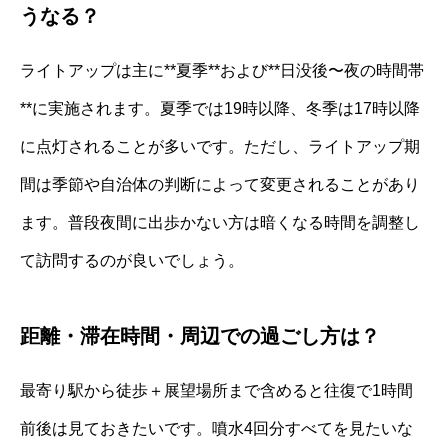
うなる？
ライトアップは主に**夏季**および**日没後〜夜の時間帯
**に実施されます。夏季では19時以降、冬季は17時以降
に点灯されることが多いです。ただし、ライトアップ期
間は季節や自治体の判断によって変更されることがあり
ます。普段夜間に出歩かない方は暗くなる時間を調整し
て訪問するのが良いでしょう。
距離・滞在時間・周辺での過ごし方は？
最寄り駅から徒歩＋展望場所まで含めると往復で1時間
前後は見ておきたいです。噴水4回分すべてを見たいな