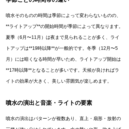
噴水そのものの時間は季節によって変わらないものの、
**ライトアップ**の開始時間が季節によって異なります。
夏季（6月〜11月）は夜まで見られることが多く、ライ
トアップは**19時以降**が一般的です。冬季（12月〜5
月）には暗くなる時間が早いため、ライトアップ開始は
**17時以降**となることが多いです。天候が良ければラ
イトの効果が大きく、美しい雰囲気が楽しめます。
噴水の演出と音楽・ライトの要素
噴水の演出はパターンが複数あり、直上・扇形・放射の