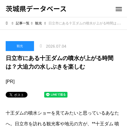
茨城県データベース
記事一覧
観光
日立市にある十王ダムの噴水が上がる時間は？大迫力の水しぶきを楽しむ
2026.07.04
観光
日立市にある十王ダムの噴水が上がる時間
は？大迫力の水しぶきを楽しむ
[PR]
十王ダムの噴水ショーを見てみたいと思っているあなた
へ。日立市を訪れる観光客や地元の方が、**十王ダム 噴