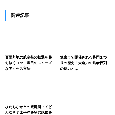
関連記事
百里基地の航空祭の抽選を勝
坂東市で開催される将門まつ
ち抜くコツ！当日のスムーズ
りの歴史！大迫力の武者行列
なアクセス方法
の魅力とは
ひたちなか市の観濤所ってど
んな所？太平洋を望む絶景を