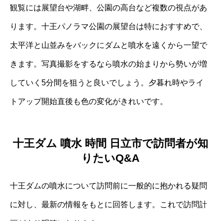
観覧には展望台や湖畔、公園の高台など複数の視点があ
ります。十王パノラマ公園の展望台は特におすすめで、
太平洋と山並みをバックにダムと噴水を遠くから一望で
きます。写真撮影をするなら噴水の始まりから勢いが増
していく5分間を狙うと良いでしょう。夕暮れ時やライ
トアップ開始直後も色の変化がきれいです。
十王ダム 噴水 時間 日立市で訪問者が知
りたいQ&A
十王ダムの噴水について訪問前に一般的に抱かれる疑問
に対し、最新の情報をもとに回答します。これで訪問計