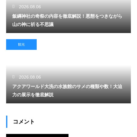
2026.08.06
飯綱神社の奇祭の内容を徹底解説！悪態をつきながら
山の神に祈る不思議
観光
2026.08.06
アクアワールド大洗の水族館のサメの種類や数！大迫
力の展示を徹底解説
コメント