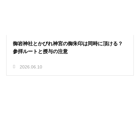
御岩神社とかびれ神宮の御朱印は同時に頂ける？
参拝ルートと授与の注意
2026.06.10