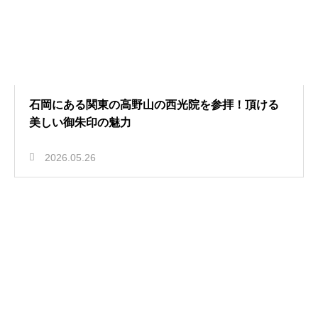
石岡にある関東の高野山の西光院を参拝！頂ける
美しい御朱印の魅力
2026.05.26