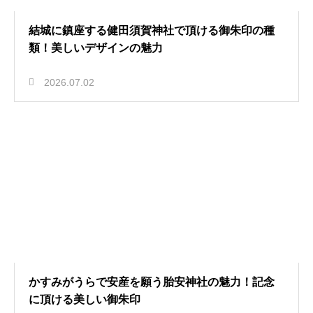
結城に鎮座する健田須賀神社で頂ける御朱印の種
類！美しいデザインの魅力
2026.07.02
かすみがうらで安産を願う胎安神社の魅力！記念
に頂ける美しい御朱印