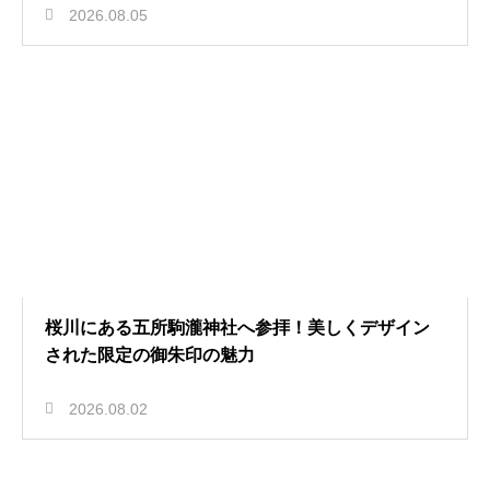
2026.08.05
桜川にある五所駒瀧神社へ参拝！美しくデザイン
された限定の御朱印の魅力
2026.08.02