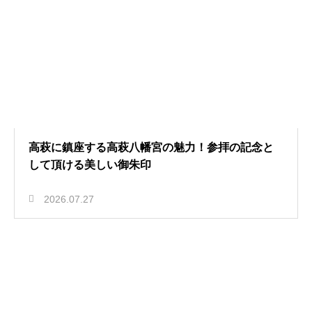
高萩に鎮座する高萩八幡宮の魅力！参拝の記念と
して頂ける美しい御朱印
2026.07.27