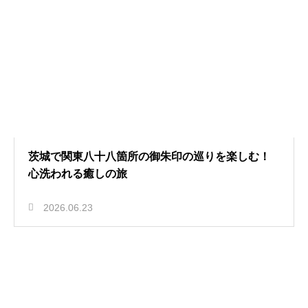
茨城で関東八十八箇所の御朱印の巡りを楽しむ！
心洗われる癒しの旅
2026.06.23