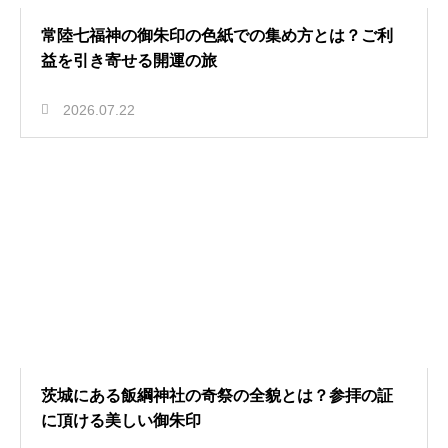
常陸七福神の御朱印の色紙での集め方とは？ご利
益を引き寄せる開運の旅
2026.07.22
茨城にある飯綱神社の奇祭の全貌とは？参拝の証
に頂ける美しい御朱印