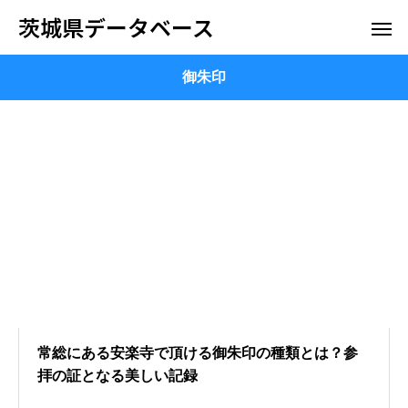
茨城県データベース
御朱印
常総にある安楽寺で頂ける御朱印の種類とは？参
拝の証となる美しい記録