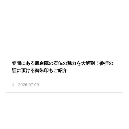
笠間にある鳳台院の石仏の魅力を大解剖！参拝の
証に頂ける御朱印もご紹介
2026.07.09