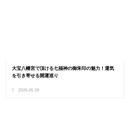
大宝八幡宮で頂ける七福神の御朱印の魅力！運気
を引き寄せる開運巡り
2026.05.28