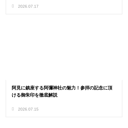
2026.07.17
阿見に鎮座する阿彌神社の魅力！参拝の記念に頂
ける御朱印を徹底解説
2026.07.15