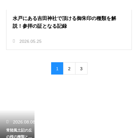
水戸にある吉田神社で頂ける御朱印の種類を解
説！参拝の証となる記録
2026.05.25
1
2
3
2026.08.08
常陸風土記の丘
の桜の種類と見