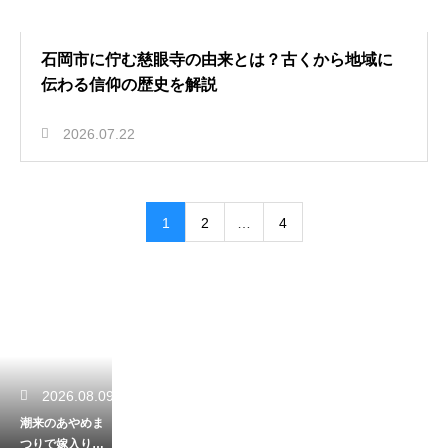
石岡市に佇む慈眼寺の由来とは？古くから地域に
伝わる信仰の歴史を解説
2026.07.22
1
2
…
4
2026.08.09
潮来のあやめま
つりで嫁入り舟