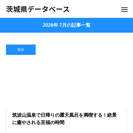
茨城県データベース
2026年 7月の記事一覧
観光
筑波山温泉で日帰りの露天風呂を満喫する！絶景
に癒やされる至福の時間