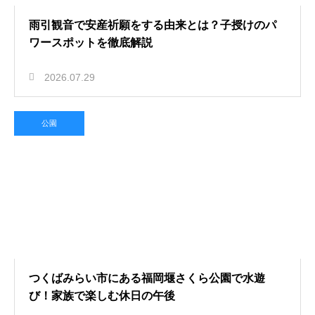
雨引観音で安産祈願をする由来とは？子授けのパ
ワースポットを徹底解説
2026.07.29
公園
つくばみらい市にある福岡堰さくら公園で水遊
び！家族で楽しむ休日の午後