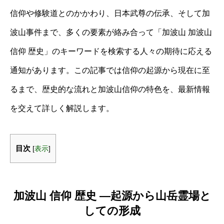
信仰や修験道とのかかわり、日本武尊の伝承、そして加
波山事件まで、多くの要素が絡み合って「加波山 加波山
信仰 歴史」のキーワードを検索する人々の期待に応える
通知があります。この記事では信仰の起源から現在に至
るまで、歴史的な流れと加波山信仰の特色を、最新情報
を交えて詳しく解説します。
目次
[
表示
]
加波山 信仰 歴史 ―起源から山岳霊場と
しての形成