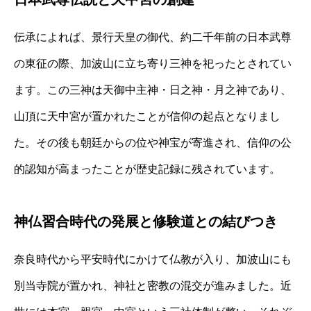
伝承によれば、景行天皇の御代、約二千年前の日本武尊
の東征の際、加波山に立ち寄り三神を祀ったとされてい
ます。この三神は天御中主神・日之神・月之神であり、
山頂に天中宮が置かれたことが信仰の起点となりまし
た。その後も朝廷からの位や神宝が寄進され、信仰の公
的認知が高まったことが歴史記録に残されています。
神仏習合時代の発展と修験道との結びつき
奈良時代から平安時代にかけて仏教が入り、加波山にも
別当寺院が置かれ、神社と密教の混交が進みました。近