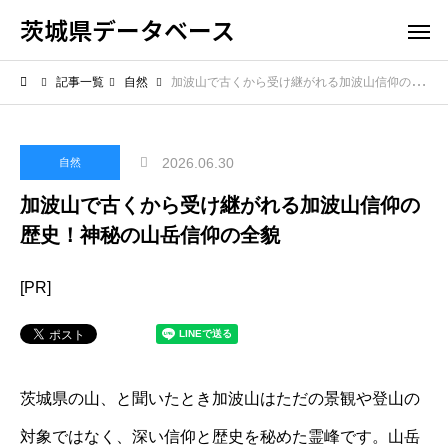
茨城県データベース
記事一覧
自然
加波山で古くから受け継がれる加波山信仰の歴史！神秘の山岳信仰の全貌
2026.06.30
自然
加波山で古くから受け継がれる加波山信仰の
歴史！神秘の山岳信仰の全貌
[PR]
茨城県の山、と聞いたとき加波山はただの景観や登山の
対象ではなく、深い信仰と歴史を秘めた霊峰です。山岳