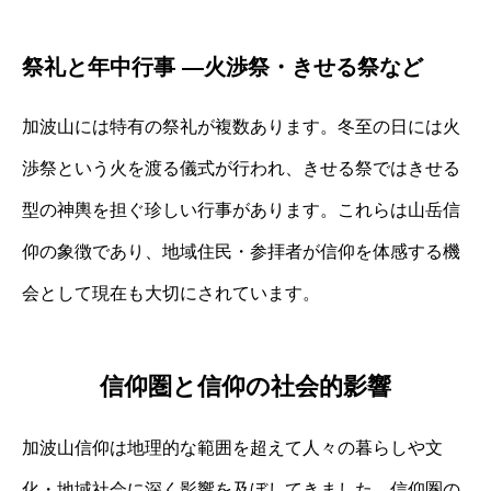
祭礼と年中行事 ―火渉祭・きせる祭など
加波山には特有の祭礼が複数あります。冬至の日には火
渉祭という火を渡る儀式が行われ、きせる祭ではきせる
型の神輿を担ぐ珍しい行事があります。これらは山岳信
仰の象徴であり、地域住民・参拝者が信仰を体感する機
会として現在も大切にされています。
信仰圏と信仰の社会的影響
加波山信仰は地理的な範囲を超えて人々の暮らしや文
化・地域社会に深く影響を及ぼしてきました。信仰圏の