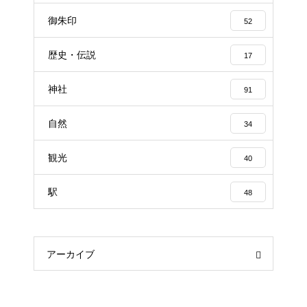
御朱印
52
歴史・伝説
17
神社
91
自然
34
観光
40
駅
48
アーカイブ