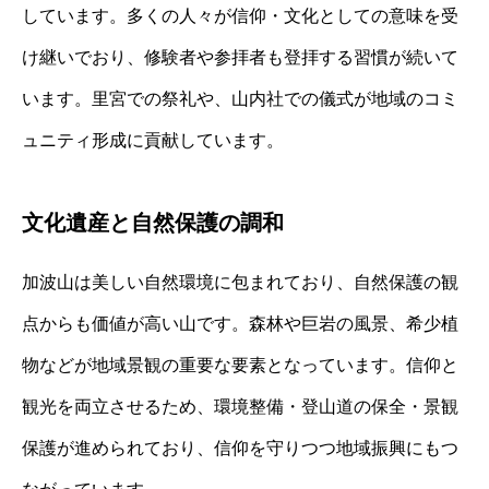
しています。多くの人々が信仰・文化としての意味を受
け継いでおり、修験者や参拝者も登拝する習慣が続いて
います。里宮での祭礼や、山内社での儀式が地域のコミ
ュニティ形成に貢献しています。
文化遺産と自然保護の調和
加波山は美しい自然環境に包まれており、自然保護の観
点からも価値が高い山です。森林や巨岩の風景、希少植
物などが地域景観の重要な要素となっています。信仰と
観光を両立させるため、環境整備・登山道の保全・景観
保護が進められており、信仰を守りつつ地域振興にもつ