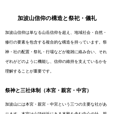
加波山信仰の構造と祭祀・儀礼
加波山信仰は単なる山岳信仰を超え、地域社会・自然・
修行の要素を包含する複合的な構造を持っています。祭
神・社の配置・祭礼・行場などが複雑に絡み合い、それ
ぞれがどのように機能し、信仰の維持を支えているかを
理解することが重要です。
祭神と三社体制（本宮・親宮・中宮）
加波山には本宮・親宮・中宮という三つの主要な社があ
ります。本宮は山頂付近にある本殿を含む中心の社、親