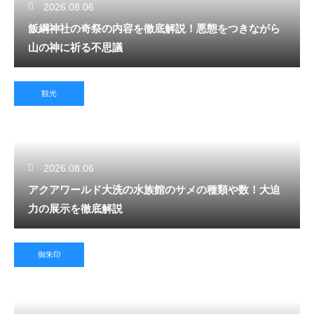
2026.08.06
飯綱神社の奇祭の内容を徹底解説！悪態をつきながら
山の神に祈る不思議
観光
2026.08.06
アクアワールド大洗の水族館のサメの種類や数！大迫
力の展示を徹底解説
御朱印