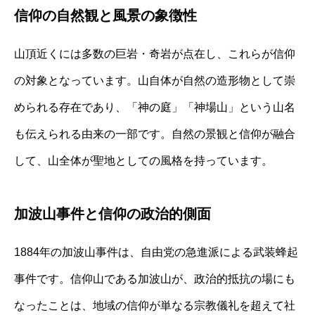
信仰の自然観と風景の象徴性
山頂近くには多数の巨岩・奇岩が点在し、これらが信仰
の対象となっています。山自体が自然の造形物として崇
められる存在であり、「神の庭」「神場山」という山名
も伝えられる由来の一部です。自然の景観と信仰が融合
して、山全体が聖地としての風格を持っています。
加波山事件と信仰の政治的側面
1884年の加波山事件は、自由党の急進派による武装蜂起
事件です。信仰山である加波山が、政治的抵抗の場にも
なったことは、地域の信仰が単なる宗教儀礼を超えて社