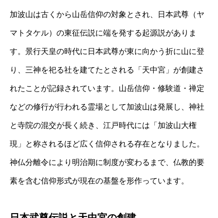
加波山は古くから山岳信仰の対象とされ、日本武尊（ヤ
マトタケル）の東征伝説に端を発する起源説がありま
す。景行天皇の時代に日本武尊が東に向かう折に山に登
り、三神を祀る社を建てたとされる「天中宮」が創建さ
れたことが記録されています。山岳信仰・修験道・禅定
などの修行が行われる霊場として加波山は発展し、神社
と寺院の混交が長く続き、江戸時代には「加波山大権
現」と称されるほど広く信仰される存在となりました。
神仏分離令により明治期に制度が変わるまで、仏教的要
素を含む信仰形式が現在の基盤を形作っています。
日本武尊伝説と天中宮の創建