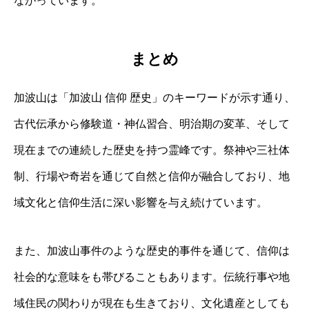
ながっています。
まとめ
加波山は「加波山 信仰 歴史」のキーワードが示す通り、
古代伝承から修験道・神仏習合、明治期の変革、そして
現在までの連続した歴史を持つ霊峰です。祭神や三社体
制、行場や奇岩を通じて自然と信仰が融合しており、地
域文化と信仰生活に深い影響を与え続けています。
また、加波山事件のような歴史的事件を通じて、信仰は
社会的な意味をも帯びることもあります。伝統行事や地
域住民の関わりが現在も生きており、文化遺産としても