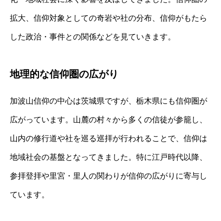
拡大、信仰対象としての奇岩や社の分布、信仰がもたら
した政治・事件との関係などを見ていきます。
地理的な信仰圏の広がり
加波山信仰の中心は茨城県ですが、栃木県にも信仰圏が
広がっています。山麓の村々から多くの信徒が参籠し、
山内の修行道や社を巡る巡拝が行われることで、信仰は
地域社会の基盤となってきました。特に江戸時代以降、
参拝登拝や里宮・里人の関わりが信仰の広がりに寄与し
ています。