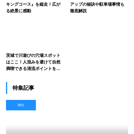
キングコース』を縦走！広が
アップの秘訣や駐車場事情も
る絶景に感動
徹底解説
茨城で川遊びの穴場スポット
はここ！人混みを避けて自然
満喫できる清流ポイントを紹
介
特集記事
神社