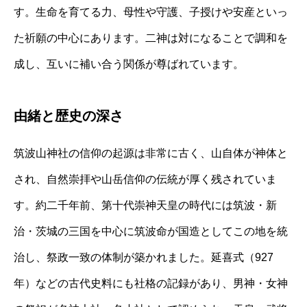
す。生命を育てる力、母性や守護、子授けや安産といっ
た祈願の中心にあります。二神は対になることで調和を
成し、互いに補い合う関係が尊ばれています。
由緒と歴史の深さ
筑波山神社の信仰の起源は非常に古く、山自体が神体と
され、自然崇拝や山岳信仰の伝統が厚く残されていま
す。約二千年前、第十代崇神天皇の時代には筑波・新
治・茨城の三国を中心に筑波命が国造としてこの地を統
治し、祭政一致の体制が築かれました。延喜式（927
年）などの古代史料にも社格の記録があり、男神・女神