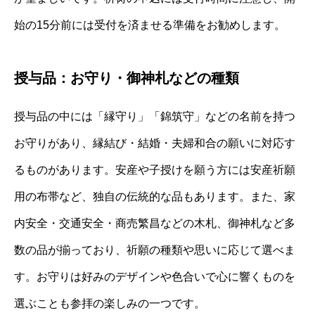
始の15分前には受付を済ませる準備をお勧めします。
授与品：お守り・御神札などの種類
授与品の中には「縁守り」「錦筑守」などの名前を持つ
お守りがあり、縁結び・結婚・夫婦和合の願いに対応す
るものがあります。安産や子授けを願う方には安産祈願
用の布帯など、独自の伝統的な品もあります。また、家
内安全・交通安全・商売繁昌などの木札、御神札など多
数の品が揃っており、祈願の種類や思いに応じて選べま
す。お守りは好みのデザインや色合いで心に響くものを
選ぶことも参拝の楽しみの一つです。