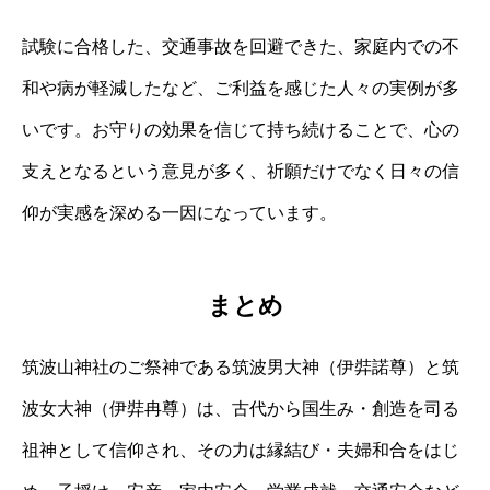
試験に合格した、交通事故を回避できた、家庭内での不
和や病が軽減したなど、ご利益を感じた人々の実例が多
いです。お守りの効果を信じて持ち続けることで、心の
支えとなるという意見が多く、祈願だけでなく日々の信
仰が実感を深める一因になっています。
まとめ
筑波山神社のご祭神である筑波男大神（伊弉諾尊）と筑
波女大神（伊弉冉尊）は、古代から国生み・創造を司る
祖神として信仰され、その力は縁結び・夫婦和合をはじ