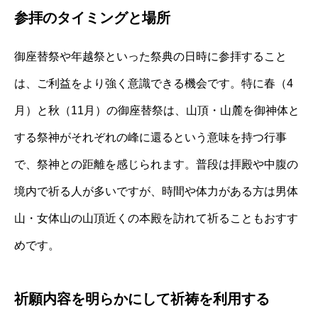
参拝のタイミングと場所
御座替祭や年越祭といった祭典の日時に参拝すること
は、ご利益をより強く意識できる機会です。特に春（4
月）と秋（11月）の御座替祭は、山頂・山麓を御神体と
する祭神がそれぞれの峰に還るという意味を持つ行事
で、祭神との距離を感じられます。普段は拝殿や中腹の
境内で祈る人が多いですが、時間や体力がある方は男体
山・女体山の山頂近くの本殿を訪れて祈ることもおすす
めです。
祈願内容を明らかにして祈祷を利用する