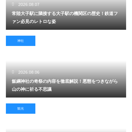
2026.08.07
常陸大子駅に隣接する大子駅の機関区の歴史！鉄道フ
ァン必見のレトロな姿
神社
2026.08.06
飯綱神社の奇祭の内容を徹底解説！悪態をつきながら
山の神に祈る不思議
観光