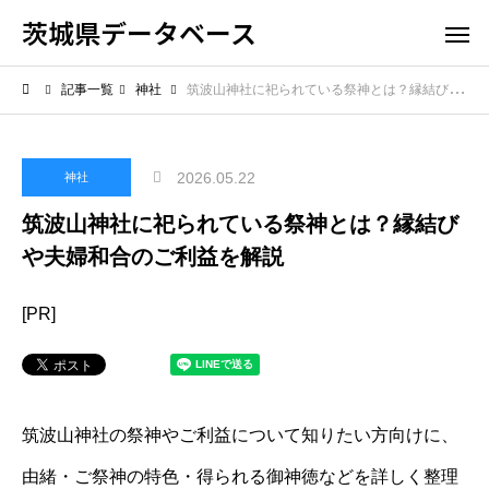
茨城県データベース
記事一覧
神社
筑波山神社に祀られている祭神とは？縁結びや夫婦和合のご利益を解説
2026.05.22
神社
筑波山神社に祀られている祭神とは？縁結び
や夫婦和合のご利益を解説
[PR]
筑波山神社の祭神やご利益について知りたい方向けに、
由緒・ご祭神の特色・得られる御神徳などを詳しく整理