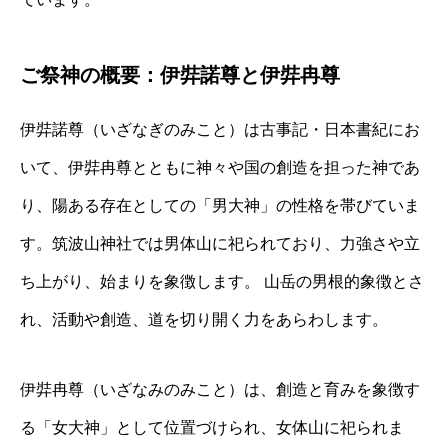
ご祭神の概要：伊弉諾尊と伊弉冉尊
伊弉諾尊（いざなぎのみこと）は古事記・日本書紀にお
いて、伊弉冉尊とともに神々や国の創造を担った神であ
り、陽ある存在としての「男大神」の性格を帯びていま
す。筑波山神社では男体山に祀られており、力強さや立
ち上がり、始まりを象徴します。‬ 山岳の男根的象徴とさ
れ、活動や創造、道を切り開く力をあらわします。
伊弉冉尊（いざなみのみこと）は、創造と育みを象徴す
る「女大神」として位置づけられ、女体山に祀られま