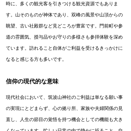
時に、多くの観光客を引きつける観光資源でもありま
す。山そのものが神体であり、双峰の風景や山頂からの
眺望、古い社殿群など見どころが豊富です。門前町や参
道の雰囲気、授与品やお守りの多様さも参拝体験を深め
ています。訪れること自体がご利益を受けるきっかけに
なると感じる方も多いです。
信仰の現代的な意味
現代社会において、筑波山神社のご利益は単なる願い事
の実現にとどまらず、心の拠り所、家族や夫婦関係の見
直し、人生の節目の覚悟を持つ機会としての機能も大き
くなっています。忙しい日常の中で静かに祈ること、自