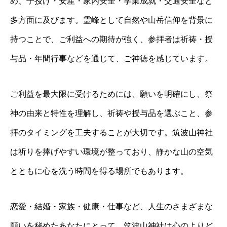
め、子授け・安産・家内安全・学業成就・交通安全など
多方面に及びます。霊峰として自然や山岳信仰を背景に
持つことで、ご利益への期待が強く、参拝者は祈祷・授
与品・年間行事などを通じて、ご神徳を感じています。
ご利益を最大限に受けるためには、願いを明確にし、祭
神の由来と特性を理解し、祈祷や授与品を選ぶこと、参
拝のタイミングを工夫することが大切です。筑波山神社
は祈りを捧げやすい環境が整っており、静かな山の空気
とともに心を洗う時間を得る場所でもあります。
恋愛・結婚・家族・健康・仕事など、人生のさまざまな
願いを秘めたあなたにとって、筑波山神社は心のよりど