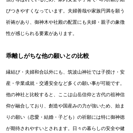
びつきやすくなっています。夫婦善哉や家族円満を願う
祈祷があり、御神木や社殿の配置にも夫婦・親子の象徴
性が感じられる要素があります。
乖離しがちな他の願いとの比較
縁結び・夫婦和合以外にも、筑波山神社では子授け・安
産・学業成就・交通安全など多くの願い事が可能です。
他の神社と比較すると、ここは山岳信仰と古代の祖神信
仰が融合しており、創造や国産みの力が強いため、始ま
りの願い（恋愛・結婚・子ども）の祈願には特に御神徳
が期待されやすいとされます。日々の暮らしの安全や健