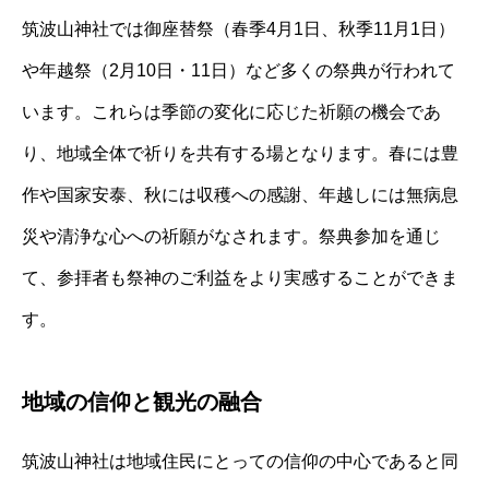
筑波山神社では御座替祭（春季4月1日、秋季11月1日）
や年越祭（2月10日・11日）など多くの祭典が行われて
います。これらは季節の変化に応じた祈願の機会であ
り、地域全体で祈りを共有する場となります。春には豊
作や国家安泰、秋には収穫への感謝、年越しには無病息
災や清浄な心への祈願がなされます。祭典参加を通じ
て、参拝者も祭神のご利益をより実感することができま
す。
地域の信仰と観光の融合
筑波山神社は地域住民にとっての信仰の中心であると同