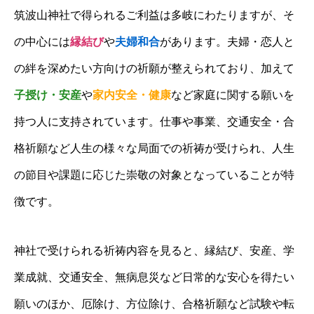
筑波山神社で得られるご利益は多岐にわたりますが、そ
の中心には
縁結び
や
夫婦和合
があります。夫婦・恋人と
の絆を深めたい方向けの祈願が整えられており、加えて
子授け・安産
や
家内安全・健康
など家庭に関する願いを
持つ人に支持されています。仕事や事業、交通安全・合
格祈願など人生の様々な局面での祈祷が受けられ、人生
の節目や課題に応じた崇敬の対象となっていることが特
徴です。
神社で受けられる祈祷内容を見ると、縁結び、安産、学
業成就、交通安全、無病息災など日常的な安心を得たい
願いのほか、厄除け、方位除け、合格祈願など試験や転