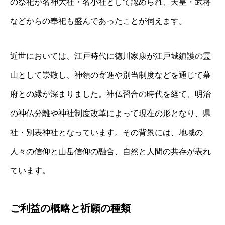
の祭祀が名神大社・名小社として認められ、天皇・武将
などからの奉祀も盛んであったことが伺えます。
近世においては、江戸時代に徳川家康が江戸城鎮護の霊
山として崇敬し、神領の寄進や別当制度などを通じて幕
府との縁が深まりました。神仏習合の時代を経て、明治
の神仏分離や神社制度改革によって現在の形となり、県
社・別表神社となっています。その背景には、地域の
人々の信仰と山岳信仰の融合、自然と人間の共存が表れ
ています。
ご利益の概略と祈願の種類