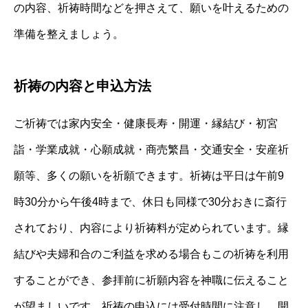
の内容、祈祷時間などを押さえて、願いを叶えるための
準備を整えましょう。
祈祷の内容と申込方法
ご祈祷では家内安全・健康長寿・開運・縁結び・初宮
詣・学業成就・心願成就・商売繁昌・交通安全・安産祈
願等、多くの願いを祈願できます。祈祷は平日は午前9
時30分から午後4時まで、休日も同様で30分おきに斎行
されており、内容により祈祷料が定められています。縁
結びや夫婦和合のご利益を求める場合もこの祈祷を利用
することができ、参拝前に祈願内容を神職に伝えること
が望ましいです。祈祷の申込には受付時間に注意し、開