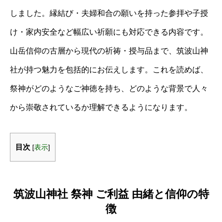
しました。縁結び・夫婦和合の願いを持った参拝や子授
け・家内安全など幅広い祈願にも対応できる内容です。
山岳信仰の古層から現代の祈祷・授与品まで、筑波山神
社が持つ魅力を包括的にお伝えします。これを読めば、
祭神がどのようなご神徳を持ち、どのような背景で人々
から崇敬されているか理解できるようになります。
目次
[
表示
]
筑波山神社 祭神 ご利益 由緒と信仰の特
徴