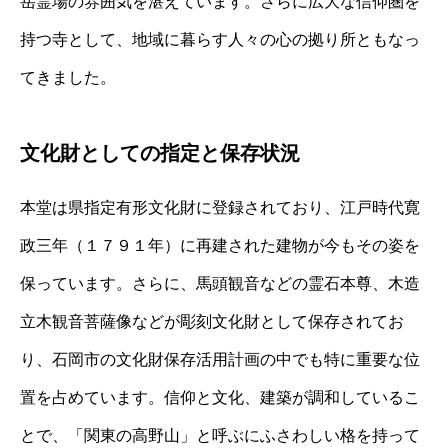
岳霊場の雰囲気を湛えています。さらに広大な信仰圏を
持つ寺として、地域に暮らす人々の心の拠り所ともなっ
てきました。
文化財としての指定と保存状況
本堂は県指定有形文化財に登録されており、江戸時代寛
政三年（１７９１年）に再建された建物が今もその姿を
保っています。さらに、馬頭観音などの霊石本尊、木造
立木観音菩薩像などが彫刻文化財として保存されてお
り、石岡市の文化財保存活用計画の中でも特に重要な位
置を占めています。信仰と文化、建築が調和しているこ
とで、「関東の高野山」と呼ぶにふさわしい格を持って