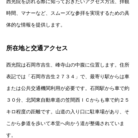
西光院を訪れる際に知っておきたいアクセス方法、拝観
時間、マナーなど、スムーズな参拝を実現するための具
体的な情報を提供します。
所在地と交通アクセス
西光院は石岡市吉生、峰寺山の中腹に位置します。住所
表記では「石岡市吉生２７３４」で、最寄り駅からは車
または公共交通機関利用が必要です。石岡駅から車で約
３０分、北関東自動車道の笠間西ＩＣからも車で約２５
キロ程度の距離です。山道の入り口に駐車場があり、そ
こから参道を歩いて本堂へ向かう道が整備されていま
す。