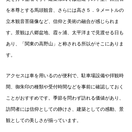
を本尊とする馬頭観音、さらには高さ５．９メートルの
立木観音菩薩像など、信仰と美術の融合が感じられま
す。景観は八郷盆地、霞ヶ浦、太平洋まで見渡せる日も
あり、「関東の高野山」と称される所以がそこにありま
す。
アクセスは車を用いるのが便利で、駐車場設備や拝観時
間、御朱印の種類や受付時間などを事前に確認しておく
ことがおすすめです。季節を問わず訪れる価値があり、
訪問者には信仰としての静けさ、建築としての感動、景
観としての美しさが揃っています。