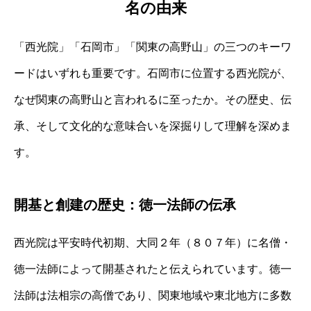
名の由来
「西光院」「石岡市」「関東の高野山」の三つのキーワ
ードはいずれも重要です。石岡市に位置する西光院が、
なぜ関東の高野山と言われるに至ったか。その歴史、伝
承、そして文化的な意味合いを深掘りして理解を深めま
す。
開基と創建の歴史：徳一法師の伝承
西光院は平安時代初期、大同２年（８０７年）に名僧・
徳一法師によって開基されたと伝えられています。徳一
法師は法相宗の高僧であり、関東地域や東北地方に多数