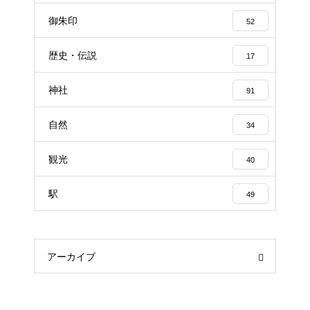
御朱印
52
歴史・伝説
17
神社
91
自然
34
観光
40
駅
49
アーカイブ