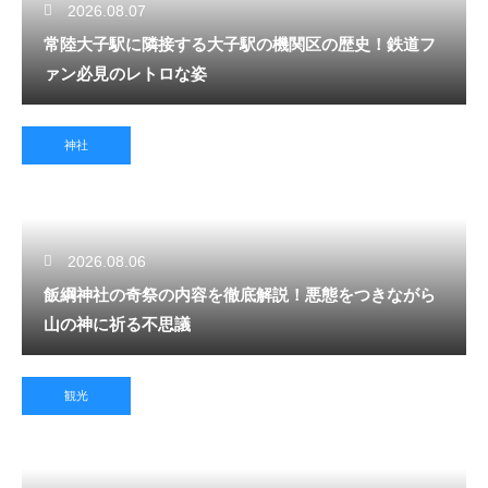
2026.08.07
常陸大子駅に隣接する大子駅の機関区の歴史！鉄道フ
ァン必見のレトロな姿
神社
2026.08.06
飯綱神社の奇祭の内容を徹底解説！悪態をつきながら
山の神に祈る不思議
観光