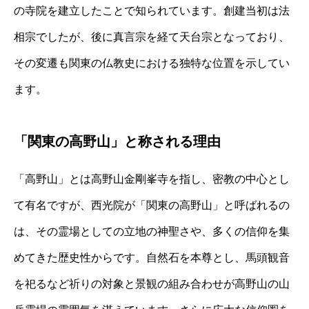
の寺院を建立したことで知られています。創建当初は法
相宗でしたが、後に真言宗を経て天台宗となっており、
その変遷も関東の仏教史における独特な位置を示してい
ます。
「関東の高野山」と称される理由
「高野山」とは高野山金剛峯寺を指し、密教の中心とし
て有名ですが、西光院が「関東の高野山」と呼ばれるの
は、その霊場としての立地の神聖さや、多くの信仰を集
めてきた歴史性からです。自然石を本尊とし、馬頭観音
を祀るなど祈りの対象と景観の組み合わせが高野山の山