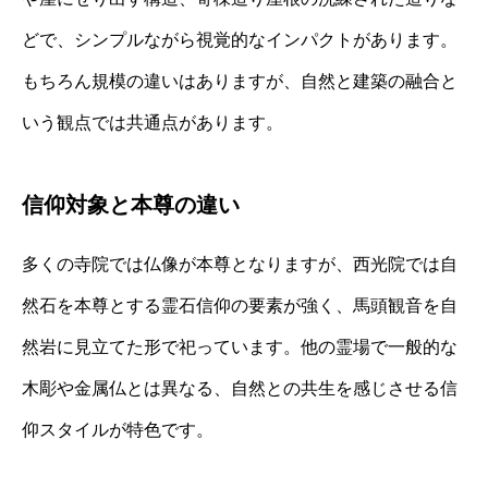
どで、シンプルながら視覚的なインパクトがあります。
もちろん規模の違いはありますが、自然と建築の融合と
いう観点では共通点があります。
信仰対象と本尊の違い
多くの寺院では仏像が本尊となりますが、西光院では自
然石を本尊とする霊石信仰の要素が強く、馬頭観音を自
然岩に見立てた形で祀っています。他の霊場で一般的な
木彫や金属仏とは異なる、自然との共生を感じさせる信
仰スタイルが特色です。