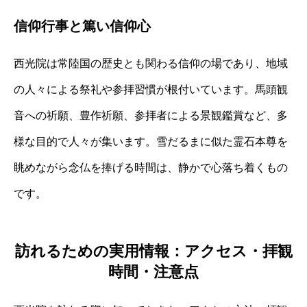
信仰行事と篤い信仰心
西光院は常陸国の歴史とも関わる信仰の場であり、地域
の人々による祭礼や参拝習慣が根付いています。馬頭観
音への祈願、豊作祈願、参拝者による景観鑑賞など、多
様な目的で人々が集います。雪だるまに似た霊石本尊を
眺めながら念仏を捧げる時間は、静かで心落ち着くもの
です。
訪れるための実用情報：アクセス・拝観
時間・注意点