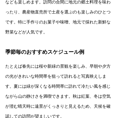
なども楽しめます。訪問の合間に地元の郷土料理を味わ
ったり、農産物直売所で土産を選ぶのも楽しみのひとつ
です。特に手作りのお菓子や味噌、地元で採れた新鮮な
野菜などが人気です。
季節毎のおすすめスケジュール例
たとえば春先には桜や新緑の景観を楽しみ、早朝や夕方
の光がきれいな時間帯を狙って訪れると写真映えしま
す。夏には緑が深くなる時間帯に訪れて冷たい風を感じ
ながら山の静けさを満喫できます。秋は紅葉、冬は空気
が澄む晴天時に遠景がくっきりと見えるため、天候を確
認しての訪問が望ましいです。