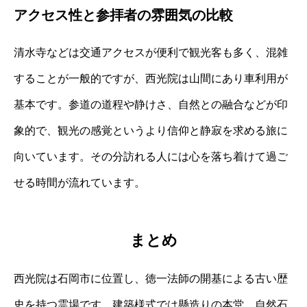
アクセス性と参拝者の雰囲気の比較
清水寺などは交通アクセスが便利で観光客も多く、混雑
することが一般的ですが、西光院は山間にあり車利用が
基本です。参道の道程や静けさ、自然との融合などが印
象的で、観光の感覚というより信仰と静寂を求める旅に
向いています。その分訪れる人には心を落ち着けて過ご
せる時間が流れています。
まとめ
西光院は石岡市に位置し、徳一法師の開基による古い歴
史を持つ霊場です。建築様式では懸造りの本堂、自然石