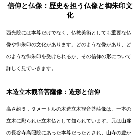
信仰と仏像：歴史を担う仏像と御朱印文
化
西光院には本尊だけでなく、仏教美術としても重要な仏
像や御朱印の文化があります。どのような像があり、ど
のような御朱印を受けられるか、その信仰の形について
詳しく見ていきます。
木造立木観音菩薩像：造形と信仰
高さ約５．９メートルの木造立木観音菩薩像は、一本の
立木に彫られた立木仏として知られています。元は山麓
の長谷寺高照院にあった本尊だったとされ、山寺の豊か