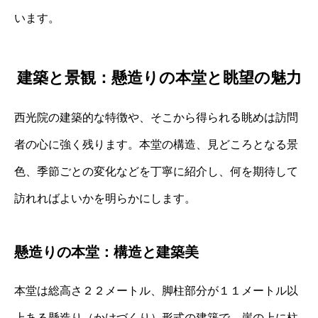
います。
建築と景観：懸造りの本堂と眺望の魅力
西光院の建築的な特徴や、そこから得られる眺めは訪問
者の心に強く残ります。本堂の構造、見どころとなる景
色、季節ごとの変化などを丁寧に紹介し、何を期待して
訪れればよいかを明らかにします。
懸造りの本堂：構造と建築美
本堂は総高さ２２メートル、脚柱部分が１１メートル以
上ある懸造り（かけづくり）形式の建築で、崖の上に柱