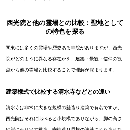
西光院と他の霊場との比較：聖地として
の特色を探る
関東には多くの霊場や歴史ある寺院がありますが、西光
院がどのように異なる存在かを、建築・景観・信仰の観
点から他の霊場と比較することで理解が深まります。
建築様式で比較する清水寺などとの違い
清水寺は非常に大きな規模の懸造り建築で有名ですが、
西光院はそれに比べると小規模でありながら、脚の高さ
や崖にせり出す構造、寄棟造り屋根の洗練された造りな