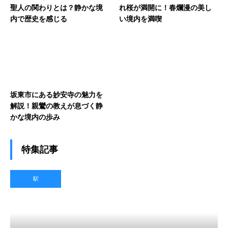
聖人の関わりとは？静かな境
れ桜が満開に！春爛漫の美し
内で歴史を感じる
い境内を満喫
坂東市にある妙安寺の魅力を
解説！親鸞の教えが息づく静
かな境内の歩み
特集記事
駅