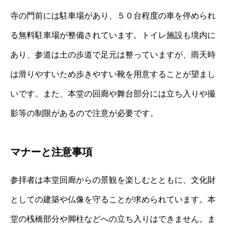
寺の門前には駐車場があり、５０台程度の車を停められ
る無料駐車場が整備されています。トイレ施設も境内に
あり、参道は土の歩道で足元は整っていますが、雨天時
は滑りやすいため歩きやすい靴を用意することが望まし
いです。また、本堂の回廊や舞台部分には立ち入りや撮
影等の制限があるので注意が必要です。
マナーと注意事項
参拝者は本堂回廊からの景観を楽しむとともに、文化財
としての建築や仏像を守ることが求められています。本
堂の桟橋部分や脚柱などへの立ち入りはできません。ま