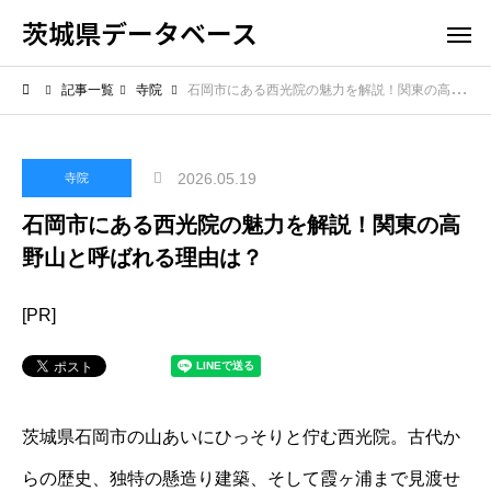
茨城県データベース
記事一覧
寺院
石岡市にある西光院の魅力を解説！関東の高野山と呼ばれる理由は？
2026.05.19
寺院
石岡市にある西光院の魅力を解説！関東の高
野山と呼ばれる理由は？
[PR]
茨城県石岡市の山あいにひっそりと佇む西光院。古代か
らの歴史、独特の懸造り建築、そして霞ヶ浦まで見渡せ