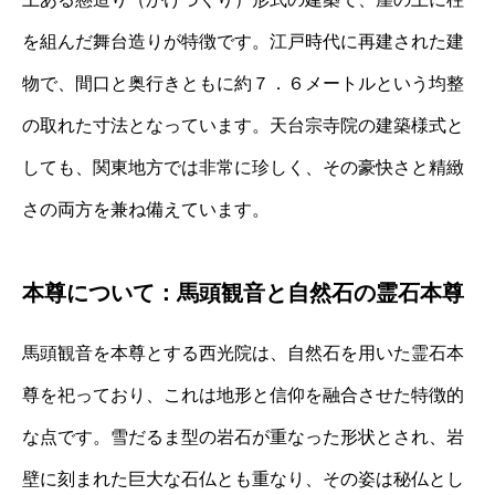
を組んだ舞台造りが特徴です。江戸時代に再建された建
物で、間口と奥行きともに約７．６メートルという均整
の取れた寸法となっています。天台宗寺院の建築様式と
しても、関東地方では非常に珍しく、その豪快さと精緻
さの両方を兼ね備えています。
本尊について：馬頭観音と自然石の霊石本尊
馬頭観音を本尊とする西光院は、自然石を用いた霊石本
尊を祀っており、これは地形と信仰を融合させた特徴的
な点です。雪だるま型の岩石が重なった形状とされ、岩
壁に刻まれた巨大な石仏とも重なり、その姿は秘仏とし