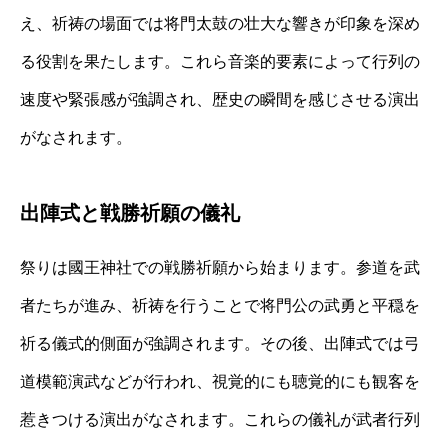
え、祈祷の場面では将門太鼓の壮大な響きが印象を深め
る役割を果たします。これら音楽的要素によって行列の
速度や緊張感が強調され、歴史の瞬間を感じさせる演出
がなされます。
出陣式と戦勝祈願の儀礼
祭りは國王神社での戦勝祈願から始まります。参道を武
者たちが進み、祈祷を行うことで将門公の武勇と平穏を
祈る儀式的側面が強調されます。その後、出陣式では弓
道模範演武などが行われ、視覚的にも聴覚的にも観客を
惹きつける演出がなされます。これらの儀礼が武者行列