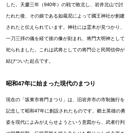
した。天慶三年（940年）の戦で敗北し、岩井北山で討
たれた後、その娘である如蔵尼によって國王神社が創建
されたと伝えられています。神社には霊木が見つかり、
一刀三拝の儀を経て彼の像が刻まれ、将門大明神として
祀られました。これは武将としての将門公と民間信仰が
結びついた起点です。
昭和47年に始まった現代のまつり
現在の「坂東市将門まつり」は、旧岩井市の市制施行を
記念して昭和47年に創設されたものです。郷土英雄の勇
姿を現代によみがえらせようという意図から、武者行列