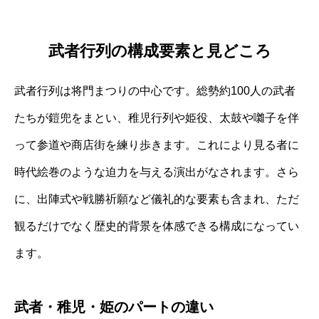
武者行列の構成要素と見どころ
武者行列は将門まつりの中心です。総勢約100人の武者
たちが鎧兜をまとい、稚児行列や姫役、太鼓や囃子を伴
って参道や商店街を練り歩きます。これにより見る者に
時代絵巻のような迫力を与える演出がなされます。さら
に、出陣式や戦勝祈願など儀礼的な要素も含まれ、ただ
観るだけでなく歴史的背景を体感できる構成になってい
ます。
武者・稚児・姫のパートの違い