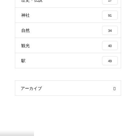
歴史・伝説
17
神社
91
自然
34
観光
40
駅
49
アーカイブ