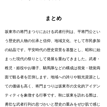
まとめ
坂東市の将門まつりにおける武者行列は、平将門公とい
う歴史的人物の伝承と信仰、地域文化、そして市民参加
の結晶です。平安時代の歴史背景を基盤とし、昭和に始
まった現代の祭りとして発展を重ねてきました。武者・
稚児・姫役やお囃子、騎馬隊などの構成は視覚・聴覚両
面で観る者を圧倒します。地域への誇りや観光資源とし
ての価値も高く、将門まつりは坂東市の文化的アイデン
ティティを象徴する行事です。秋に坂東を訪れる際は、
勇壮な武者行列の息づかいと歴史の重みをぜひ肌で感じ