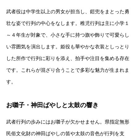
武者役は中学生以上の男女が担当し、鎧兜をまとった勇
壮な姿で行列の中心をなします。稚児行列は主に小学１
～４年生が対象で、小さな手に持つ旗や飾りで可愛らし
い雰囲気を演出します。姫役も華やかな衣装としっとり
した所作で行列に彩りを添え、拍手や注目を集める存在
です。これらが混ざり合うことで多彩な魅力が生まれま
す。
お囃子・神田ばやしと太鼓の響き
武者行列の歩みにはお囃子が欠かせません。県指定無形
民俗文化財の神田ばやしの笛や太鼓の音色が行列を支