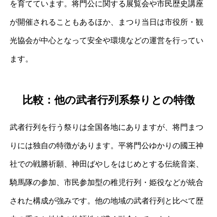
を育てています。将門公に関する展覧会や市民歴史講座
が開催されることもあるほか、まつり当日は市役所・観
光協会が中心となって安全や環境などの運営を行ってい
ます。
比較：他の武者行列系祭りとの特徴
武者行列を行う祭りは全国各地にありますが、将門まつ
りには独自の特徴があります。平将門公ゆかりの國王神
社での戦勝祈願、神田ばやしをはじめとする伝統音楽、
騎馬隊の参加、市民参加型の稚児行列・姫役などが統合
された構成が強みです。他の地域の武者行列と比べて歴