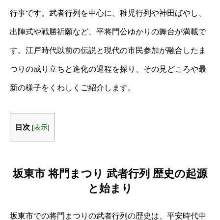
行事です。武者行列を中心に、稚児行列や神田ばやし、
出陣式や戦勝祈願など、平将門公ゆかりの舞台が満載で
す。江戸時代以前の伝説と現代の市民参加が融合したま
つりの成り立ちと進化の過程を探り、その見どころや最
新の様子をくわしくご紹介します。
目次
[
表示
]
坂東市 将門まつり 武者行列 歴史の起源
と始まり
坂東市での将門まつりの武者行列の歴史は、平安時代中