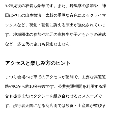
や稚児役の衣装も豪華です。また、騎馬隊の参加や、神
田ばやしの山車競演、太鼓の重厚な音色によるクライマ
ックスなど、視覚・聴覚に訴える演出が強化されていま
す。地域団体の参加や地元の高校生や子どもたちの演武
など、多世代の協力も見逃せません。
アクセスと楽しみ方のヒント
まつり会場へは車でのアクセスが便利で、主要な高速道
路やICから約10分程度です。公共交通機関を利用する場
合も徒歩またはタクシーを組み合わせるとスムーズで
す。歩行者天国になる商店街では飲食・土産屋が並びま