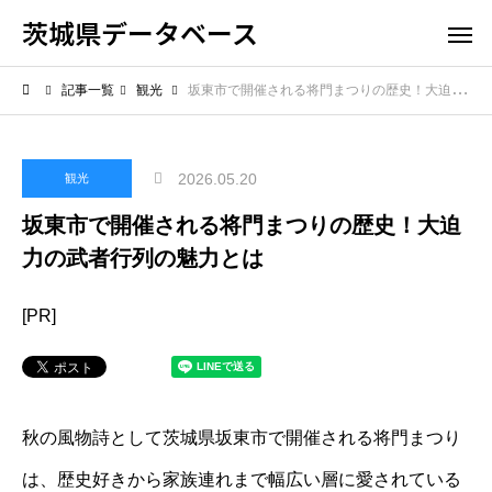
茨城県データベース
記事一覧
観光
坂東市で開催される将門まつりの歴史！大迫力の武者行列の魅力とは
2026.05.20
観光
坂東市で開催される将門まつりの歴史！大迫
力の武者行列の魅力とは
[PR]
秋の風物詩として茨城県坂東市で開催される将門まつり
は、歴史好きから家族連れまで幅広い層に愛されている