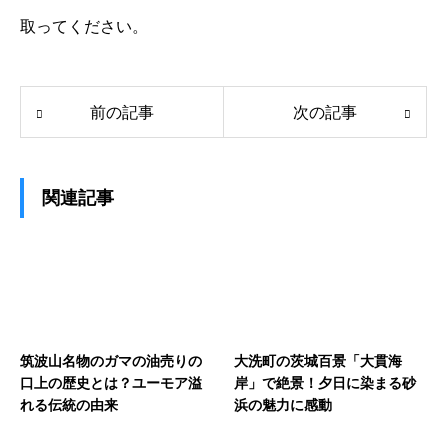
取ってください。
前の記事
次の記事
関連記事
筑波山名物のガマの油売りの
大洗町の茨城百景「大貫海
口上の歴史とは？ユーモア溢
岸」で絶景！夕日に染まる砂
れる伝統の由来
浜の魅力に感動