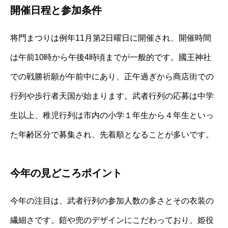
開催日程と参加条件
将門まつりは例年11月第2日曜日に開催され、開催時間
は午前10時から午後4時頃までが一般的です。國王神社
での戦勝祈願が午前中にあり、正午過ぎから商店街での
行列や歩行者天国が始まります。武者行列の応募は中学
生以上、稚児行列は市内の小学１年生から４年生といっ
た年齢区分で募集され、先着順となることが多いです。
今年の見どころポイント
今年の注目は、武者行列の参加人数の多さとその衣装の
繊細さです。鎧や兜のデザインにこだわっており、姫役