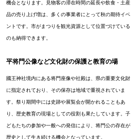
機会となります。見物客の滞在時間の延長や飲食・土産
品の売り上げ増は、多くの事業者にとって秋の期待イベ
ントです。市がまつりを観光資源として位置づけている
のも納得できます。
平将門公像など文化財の保護と教育の場
國王神社境内にある将門座像や社殿は、県の重要文化財
に指定されており、その保存は地域で重視されていま
す。祭り期間中には史跡や展覧会が開かれることもあ
り、歴史教育の現場としての役割も果たしています。子
どもたちの参加や一般への発信により、将門公の存在が
歴史として生き続ける機会となっています。