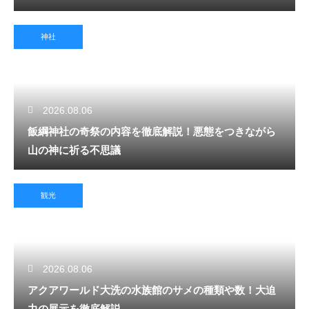
神社
2026.08.06
飯綱神社の奇祭の内容を徹底解説！悪態をつきながら
山の神に祈る不思議
観光
2026.08.06
アクアワールド大洗の水族館のサメの種類や数！大迫
力の展示を徹底解説