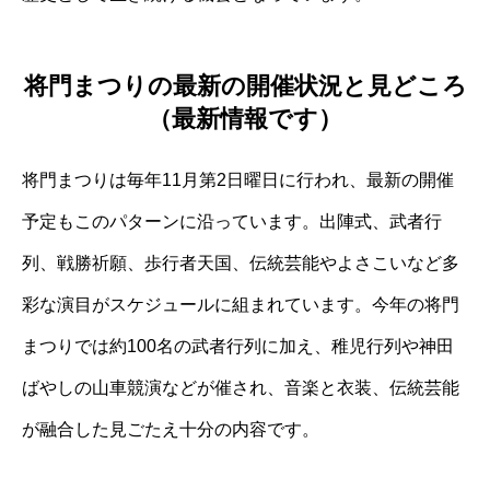
将門まつりの最新の開催状況と見どころ
（最新情報です）
将門まつりは毎年11月第2日曜日に行われ、最新の開催
予定もこのパターンに沿っています。出陣式、武者行
列、戦勝祈願、歩行者天国、伝統芸能やよさこいなど多
彩な演目がスケジュールに組まれています。今年の将門
まつりでは約100名の武者行列に加え、稚児行列や神田
ばやしの山車競演などが催され、音楽と衣装、伝統芸能
が融合した見ごたえ十分の内容です。