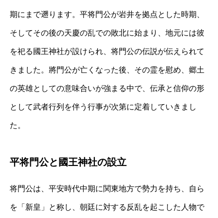
期にまで遡ります。平将門公が岩井を拠点とした時期、
そしてその後の天慶の乱での敗北に始まり、地元には彼
を祀る國王神社が設けられ、将門公の伝説が伝えられて
きました。將門公が亡くなった後、その霊を慰め、郷土
の英雄としての意味合いが強まる中で、伝承と信仰の形
として武者行列を伴う行事が次第に定着していきまし
た。
平将門公と國王神社の設立
将門公は、平安時代中期に関東地方で勢力を持ち、自ら
を「新皇」と称し、朝廷に対する反乱を起こした人物で