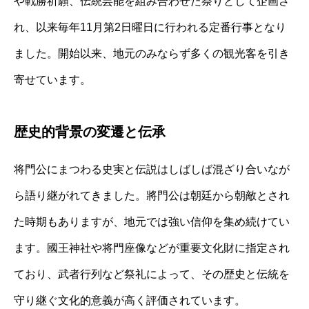
や戦勝祈願、伝統芸能を組み合わせた祭りとして企画さ
れ、以来毎年11月第2日曜日に行われる定番行事となり
ました。開始以来、地元のみならず多くの観光客を引き
寄せています。
歴史的背景の変遷と伝承
将門公にまつわる史実と伝説はしばしば混ざり合いなが
ら語り継がれてきました。將門公は朝廷から朝敵とされ
た時期もありますが、地元では強い信仰を集め続けてい
ます。國王神社や将門座像などが重要文化財に指定され
ており、武者行列など祭礼によって、その歴史と伝統を
守り継ぐ文化的意義が高く評価されています。