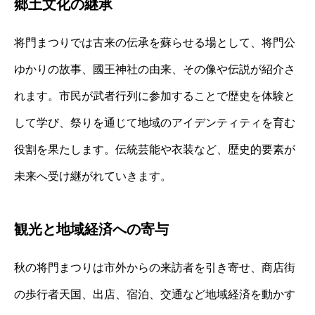
郷土文化の継承
将門まつりでは古来の伝承を蘇らせる場として、将門公
ゆかりの故事、國王神社の由来、その像や伝説が紹介さ
れます。市民が武者行列に参加することで歴史を体験と
して学び、祭りを通じて地域のアイデンティティを育む
役割を果たします。伝統芸能や衣装など、歴史的要素が
未来へ受け継がれていきます。
観光と地域経済への寄与
秋の将門まつりは市外からの来訪者を引き寄せ、商店街
の歩行者天国、出店、宿泊、交通など地域経済を動かす