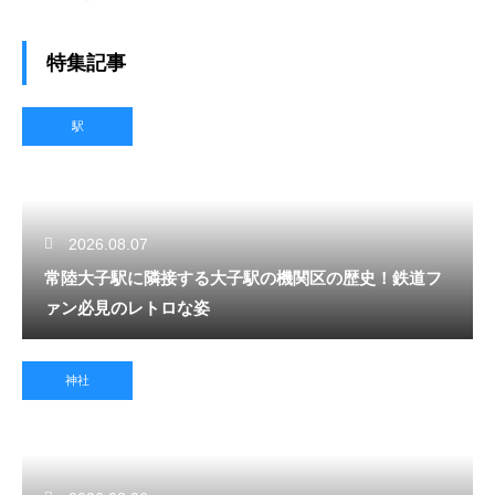
特集記事
駅
2026.08.07
常陸大子駅に隣接する大子駅の機関区の歴史！鉄道フ
ァン必見のレトロな姿
神社