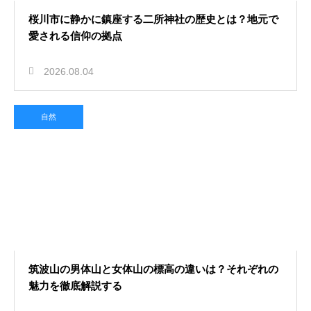
桜川市に静かに鎮座する二所神社の歴史とは？地元で
愛される信仰の拠点
2026.08.04
自然
筑波山の男体山と女体山の標高の違いは？それぞれの
魅力を徹底解説する