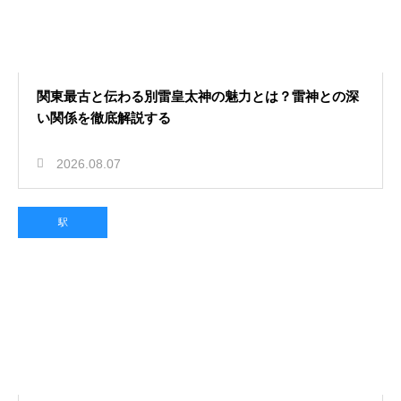
関東最古と伝わる別雷皇太神の魅力とは？雷神との深
い関係を徹底解説する
2026.08.07
駅