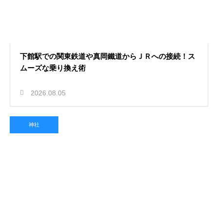
下館駅での関東鉄道や真岡鐵道からＪＲへの接続！ス
ムーズな乗り換え術
2026.08.05
神社