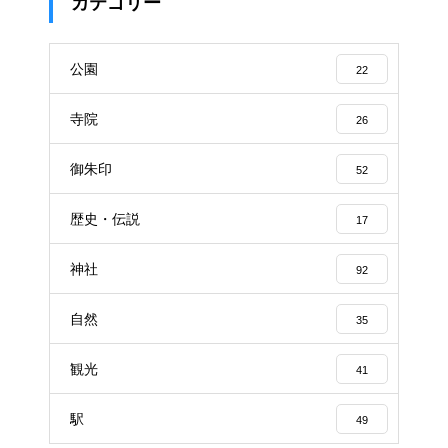
カテゴリー
公園
22
寺院
26
御朱印
52
歴史・伝説
17
神社
92
自然
35
観光
41
駅
49