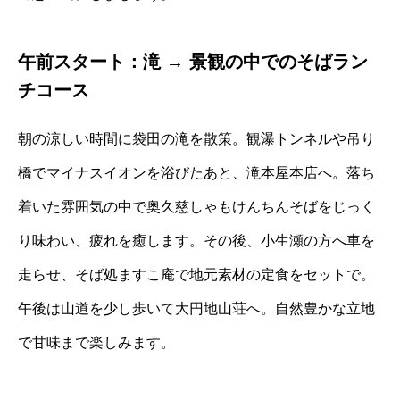
午前スタート：滝 → 景観の中でのそばラン
チコース
朝の涼しい時間に袋田の滝を散策。観瀑トンネルや吊り
橋でマイナスイオンを浴びたあと、滝本屋本店へ。落ち
着いた雰囲気の中で奥久慈しゃもけんちんそばをじっく
り味わい、疲れを癒します。その後、小生瀬の方へ車を
走らせ、そば処ますこ庵で地元素材の定食をセットで。
午後は山道を少し歩いて大円地山荘へ。自然豊かな立地
で甘味まで楽しみます。