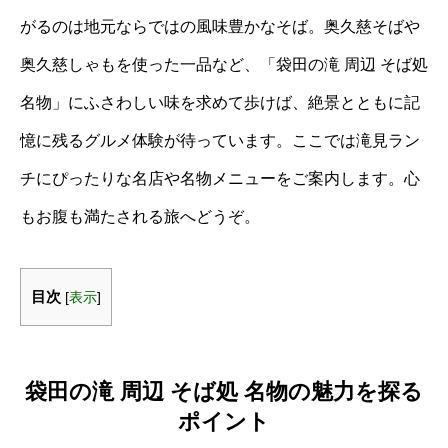
がるのは地元ならではの風味豊かなそば。奥久慈そばや
奥久慈しゃもを使った一品など、「袋田の滝 周辺 そば処
名物」にふさわしい味を求めて歩けば、絶景とともに記
憶に残るグルメ体験が待っています。ここでは滝見ラン
チにぴったりな名店や名物メニューをご案内します。心
もお腹も満たされる旅へどうぞ。
目次
[
表示
]
袋田の滝 周辺 そば処 名物の魅力を探る
ポイント