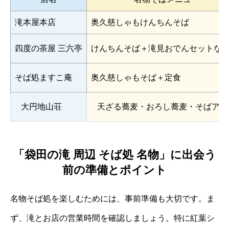
滝本屋本店
奥久慈しゃもけんちんそば
四度の茶屋 三六亭
けんちんそば＋滝見おでんセットな
そば処ますこ庵
奥久慈しゃもそば＋定食
大円地山荘
天ざる蕎麦・おろし蕎麦・そばアイ
「袋田の滝 周辺 そば処 名物」に出会う
前の準備とポイント
名物そば処を楽しむためには、事前準備も大切です。ま
ず、滝とお店の営業時間を確認しましょう。特に紅葉シ