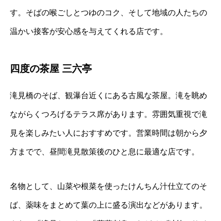
す。そばの喉ごしとつゆのコク、そして地域の人たちの
温かい接客が安心感を与えてくれる店です。
四度の茶屋 三六亭
滝見橋のそば、観瀑台近くにある古風な茶屋。滝を眺め
ながらくつろげるテラス席があります。雰囲気重視で滝
見を楽しみたい人におすすめです。営業時間は朝から夕
方までで、昼間滝見散策後のひと息に最適な店です。
名物として、山菜や根菜を使ったけんちん汁仕立てのそ
ば、薬味をまとめて葉の上に盛る演出などがあります。