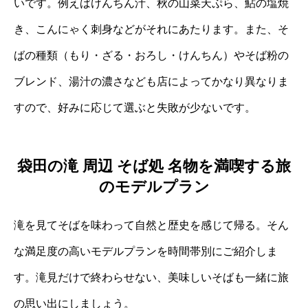
いです。例えばけんちん汁、秋の山菜天ぷら、鮎の塩焼
き、こんにゃく刺身などがそれにあたります。また、そ
ばの種類（もり・ざる・おろし・けんちん）やそば粉の
ブレンド、湯汁の濃さなども店によってかなり異なりま
すので、好みに応じて選ぶと失敗が少ないです。
袋田の滝 周辺 そば処 名物を満喫する旅
のモデルプラン
滝を見てそばを味わって自然と歴史を感じて帰る。そん
な満足度の高いモデルプランを時間帯別にご紹介しま
す。滝見だけで終わらせない、美味しいそばも一緒に旅
の思い出にしましょう。