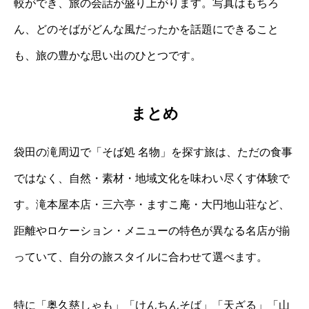
較ができ、旅の会話が盛り上がります。写真はもちろ
ん、どのそばがどんな風だったかを話題にできること
も、旅の豊かな思い出のひとつです。
まとめ
袋田の滝周辺で「そば処 名物」を探す旅は、ただの食事
ではなく、自然・素材・地域文化を味わい尽くす体験で
す。滝本屋本店・三六亭・ますこ庵・大円地山荘など、
距離やロケーション・メニューの特色が異なる名店が揃
っていて、自分の旅スタイルに合わせて選べます。
特に「奥久慈しゃも」「けんちんそば」「天ざる」「山