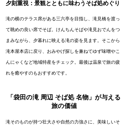
夕刻重視：景観とともに味わうそば処めぐり
滝の横のテラス席がある三六亭を目指し、滝見橋を渡っ
て眺めの良い席でそば。けんちんそばや滝見おでんをつ
まみながら、夕暮れに映える滝の姿を見ます。そこから
滝本屋本店に戻り、おみやげ探しを兼ねてゆず味噌やこ
んにゃくなど地域特産をチェック。最後は温泉で旅の疲
れを癒やすのもおすすめです。
「袋田の滝 周辺 そば処 名物」が与える
旅の価値
滝そのものが持つ壮大さや自然の力強さに、美味しいそ