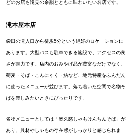
どのお店も滝見の余韻とともに味わいたい名店です。
滝本屋本店
袋田の滝入口から徒歩5分という絶好のロケーションに
あります。大型バスも駐車できる施設で、アクセスの良
さが魅力です。店内のおみやげ品が豊富なだけでなく、
蕎麦・そば・こんにゃく・鮎など、地元特産をふんだん
に使ったメニューが並びます。落ち着いた空間で名物そ
ばを楽しみたいときにぴったりです。
名物メニューとしては「奥久慈しゃもけんちんそば」が
あり、具材やしゃもの存在感がしっかりと感じられま