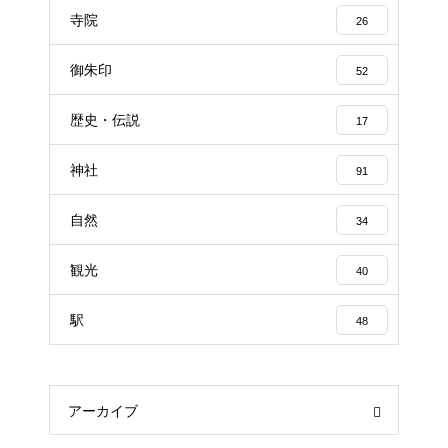
寺院
26
御朱印
52
歴史・伝説
17
神社
91
自然
34
観光
40
駅
48
アーカイブ