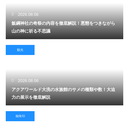
2026.08.06
飯綱神社の奇祭の内容を徹底解説！悪態をつきながら
山の神に祈る不思議
観光
2026.08.06
アクアワールド大洗の水族館のサメの種類や数！大迫
力の展示を徹底解説
御朱印