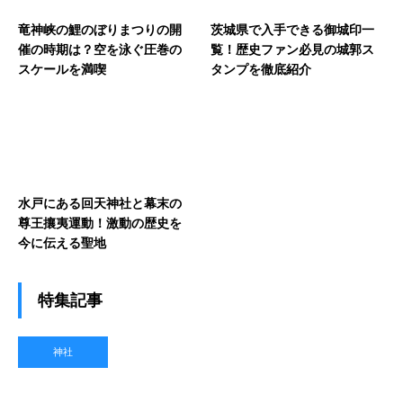
竜神峡の鯉のぼりまつりの開
茨城県で入手できる御城印一
催の時期は？空を泳ぐ圧巻の
覧！歴史ファン必見の城郭ス
スケールを満喫
タンプを徹底紹介
水戸にある回天神社と幕末の
尊王攘夷運動！激動の歴史を
今に伝える聖地
特集記事
神社