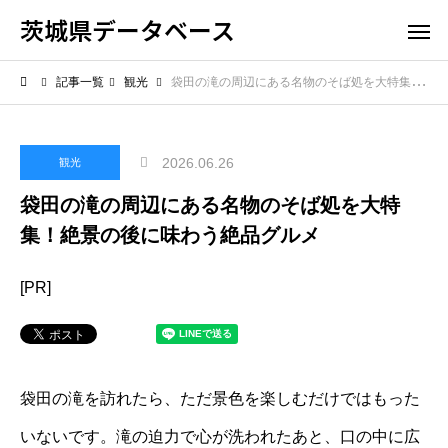
茨城県データベース
記事一覧
観光
袋田の滝の周辺にある名物のそば処を大特集！絶景の後に味わう絶品グルメ
2026.06.26
観光
袋田の滝の周辺にある名物のそば処を大特
集！絶景の後に味わう絶品グルメ
[PR]
袋田の滝を訪れたら、ただ景色を楽しむだけではもった
いないです。滝の迫力で心が洗われたあと、口の中に広