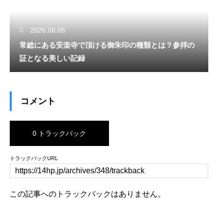
2026.08.05
常総にある安楽寺で頂ける御朱印の種類とは？参拝の
証となる美しい記録
コメント
0 トラックバック
トラックバックURL
この記事へのトラックバックはありません。