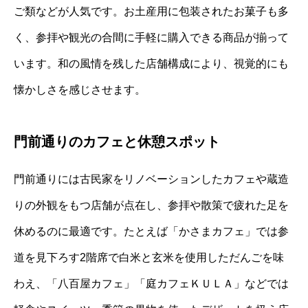
ご類などが人気です。お土産用に包装されたお菓子も多
く、参拝や観光の合間に手軽に購入できる商品が揃って
います。和の風情を残した店舗構成により、視覚的にも
懐かしさを感じさせます。
門前通りのカフェと休憩スポット
門前通りには古民家をリノベーションしたカフェや蔵造
りの外観をもつ店舗が点在し、参拝や散策で疲れた足を
休めるのに最適です。たとえば「かさまカフェ」では参
道を見下ろす2階席で白米と玄米を使用しただんごを味
わえ、「八百屋カフェ」「庭カフェＫＵＬＡ」などでは