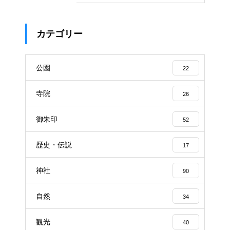
カテゴリー
公園
22
寺院
26
御朱印
52
歴史・伝説
17
神社
90
自然
34
観光
40