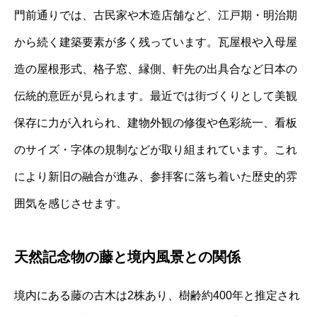
門前通りでは、古民家や木造店舗など、江戸期・明治期
から続く建築要素が多く残っています。瓦屋根や入母屋
造の屋根形式、格子窓、縁側、軒先の出具合など日本の
伝統的意匠が見られます。最近では街づくりとして美観
保存に力が入れられ、建物外観の修復や色彩統一、看板
のサイズ・字体の規制などが取り組まれています。これ
により新旧の融合が進み、参拝客に落ち着いた歴史的雰
囲気を感じさせます。
天然記念物の藤と境内風景との関係
境内にある藤の古木は2株あり、樹齢約400年と推定され