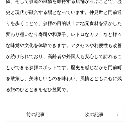
値、そして参道の風情を維持する店舗が並ぶことで、歴
史と現代が融合する場となっています。仲見世と門前通
りを歩くことで、参拝の目的以上に地元食材を活かした
変わり種いなり寿司や和菓子、レトロなカフェなど様々
な味覚や文化を体験できます。アクセスや利便性も改善
が続けられており、高齢者や外国人も安心して訪れるこ
とができる参拝スポットです。歴史を感じながら門前町
を散策し、美味しいものを味わい、風情とともに心に残
る旅のひとときをぜひ笠間で。
前の記事
次の記事