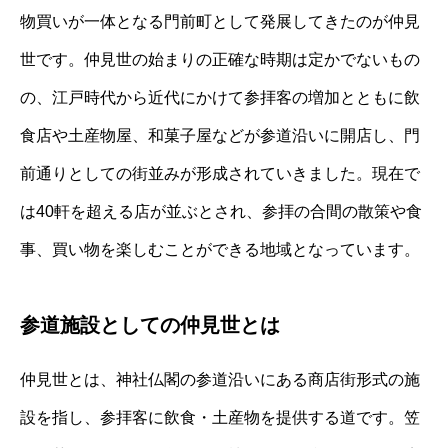
物買いが一体となる門前町として発展してきたのが仲見
世です。仲見世の始まりの正確な時期は定かでないもの
の、江戸時代から近代にかけて参拝客の増加とともに飲
食店や土産物屋、和菓子屋などが参道沿いに開店し、門
前通りとしての街並みが形成されていきました。現在で
は40軒を超える店が並ぶとされ、参拝の合間の散策や食
事、買い物を楽しむことができる地域となっています。
参道施設としての仲見世とは
仲見世とは、神社仏閣の参道沿いにある商店街形式の施
設を指し、参拝客に飲食・土産物を提供する道です。笠