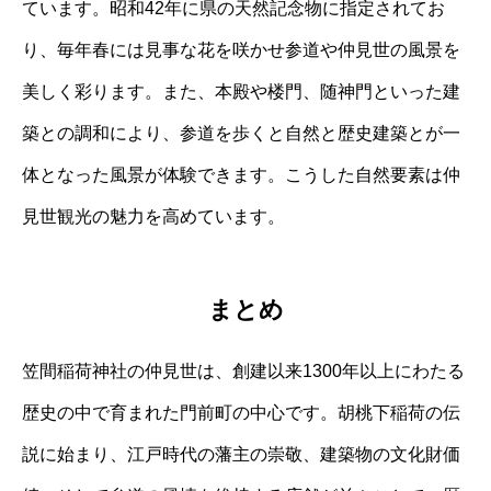
ています。昭和42年に県の天然記念物に指定されてお
り、毎年春には見事な花を咲かせ参道や仲見世の風景を
美しく彩ります。また、本殿や楼門、随神門といった建
築との調和により、参道を歩くと自然と歴史建築とが一
体となった風景が体験できます。こうした自然要素は仲
見世観光の魅力を高めています。
まとめ
笠間稲荷神社の仲見世は、創建以来1300年以上にわたる
歴史の中で育まれた門前町の中心です。胡桃下稲荷の伝
説に始まり、江戸時代の藩主の崇敬、建築物の文化財価