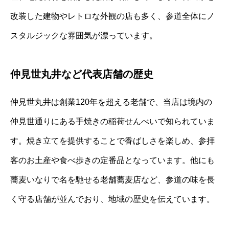
改装した建物やレトロな外観の店も多く、参道全体にノ
スタルジックな雰囲気が漂っています。
仲見世丸井など代表店舗の歴史
仲見世丸井は創業120年を超える老舗で、当店は境内の
仲見世通りにある手焼きの稲荷せんべいで知られていま
す。焼き立てを提供することで香ばしさを楽しめ、参拝
客のお土産や食べ歩きの定番品となっています。他にも
蕎麦いなりで名を馳せる老舗蕎麦店など、参道の味を長
く守る店舗が並んでおり、地域の歴史を伝えています。