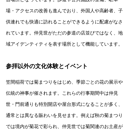
場・アクセスの改善も進んでおり、外国人や高齢者、子
供連れでも快適に訪れることができるように配慮がなさ
れています。仲見世がただの参道の店並びではなく、地
域アイデンティティを表す場所として機能しています。
参拝以外の文化体験とイベント
笠間稲荷では菊まつりをはじめ、季節ごとの花の展示や
伝統の神事が催されます。これらの行事期間中は仲見
世・門前通りも特別開店や屋台形式になることが多く、
通常とは異なる賑わいを見せます。例えば秋の菊まつり
では境内が菊花で彩られ、仲見世では菊関連のお土産が