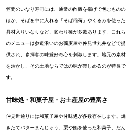
笠間のいなり寿司には、通常の酢飯を揚げで包むものの
ほか、そばを中に入れる「そば稲荷」やくるみを使った
具材入りいなりなど、変わり種が多数あります。これら
のメニューは参道沿いのお蕎麦屋や仲見世丸井などで提
供され、参拝客の味覚好奇心を刺激します。地元の素材
を活かし、その土地ならではの味が楽しめるのが特長で
す。
甘味処・和菓子屋・お土産屋の豊富さ
仲見世通りには和菓子屋や甘味処が多数存在します。焼
きたてバターまんじゅう、栗や餡を使った和菓子、だん