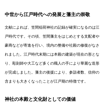
中世から江戸時代への発展と藩主の崇敬
文献によれば、笠間稲荷神社の記録が確実になるのは江
戸時代です。その頃、笠間藩主をはじめとする支配者や
豪商などが寄進を行い、境内の整備や社殿の修復がなさ
れました。江戸時代末期には本殿の建築が現在の形とな
り、彫刻師や大工など多くの職人の手により華麗な造形
が完成しました。藩主の後援により、参詣者数、信仰の
含まりも大きくなったことが江戸期の特徴です。
神社の本殿と文化財としての価値