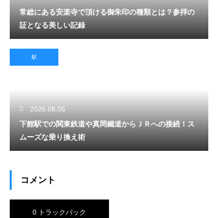
常総にある安楽寺で頂ける御朱印の種類とは？参拝の
証となる美しい記録
駅
2026.08.05
下館駅での関東鉄道や真岡鐵道からＪＲへの接続！ス
ムーズな乗り換え術
コメント
0 トラックバック