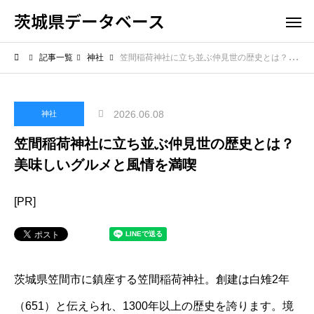
茨城県データベース
記事一覧
神社
笠間稲荷神社に立ち並ぶ仲見世の歴史とは？美味しいグルメと風情を満喫
2026.06.08
神社
笠間稲荷神社に立ち並ぶ仲見世の歴史とは？
美味しいグルメと風情を満喫
[PR]
茨城県笠間市に鎮座する笠間稲荷神社。創建は白雉2年
（651）と伝えられ、1300年以上の歴史を誇ります。境