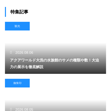
特集記事
観光
2026.08.06
アクアワールド大洗の水族館のサメの種類や数！大迫
力の展示を徹底解説
御朱印
2026.08.05