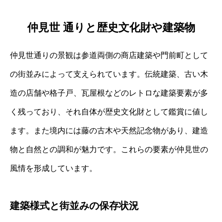
仲見世 通りと歴史文化財や建築物
仲見世通りの景観は参道両側の商店建築や門前町として
の街並みによって支えられています。伝統建築、古い木
造の店舗や格子戸、瓦屋根などのレトロな建築要素が多
く残っており、それ自体が歴史文化財として鑑賞に値し
ます。また境内には藤の古木や天然記念物があり、建造
物と自然との調和が魅力です。これらの要素が仲見世の
風情を形成しています。
建築様式と街並みの保存状況