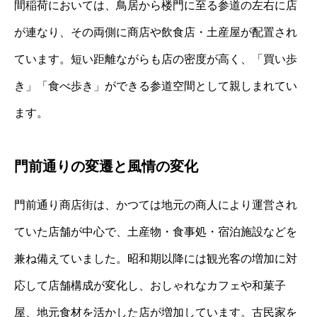
間稲荷においては、鳥居から楼門に至る参道の左右に店
が連なり、その両側に商店や飲食店・土産屋が配置され
ています。短い距離ながらも店の密度が高く、「買い歩
き」「食べ歩き」ができる参道空間として親しまれてい
ます。
門前通りの変遷と風情の変化
門前通り商店街は、かつては地元の商人により運営され
ていた店舗が中心で、土産物・食事処・宿泊施設などを
兼ね備えていました。昭和期以降には観光客の増加に対
応して店舗構成が変化し、おしゃれなカフェや和菓子
屋、地元食材を活かした店が増加しています。古民家を