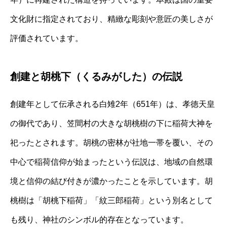
文化財に指定されており、精緻な彫刻や意匠の美しさが
評価されています。
創建と胡桃下（くるみがした）の伝説
創建年として伝承される白雉2年（651年）は、孝徳天皇
の御代であり、笠間村の大きな胡桃樹の下に稲荷大神を
祀ったとされます。胡桃の密林が社地一帯を覆い、その
中心で稲荷信仰が始まったという伝説は、地域の自然環
境と信仰の結び付きが濃かったことを示しています。胡
桃樹は「胡桃下稲荷」「紋三郎稲荷」という別名として
も残り、神社のシンボル的存在となっています。