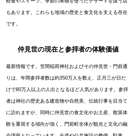
軽食やスイーツ、季節の果物を使ったデザートを扱う店
もあります。これらも地域の歴史と食文化を支える存在
です。
仲見世の現在と参拝者の体験価値
最新情報です。笠間稲荷神社およびその仲見世・門前通
りは、年間参拝者数は約350万人を数え、正月三が日だ
けで80万人以上の人出となるほど人気があります。参拝
者は神社の歴史ある建造物や自然美、伝統行事を目当て
に訪れますが、同時に仲見世の食文化やお土産、散策体
験を重視する傾向が強く、門前町全体が観光と文化の融
合場所となっています。歩道や公共施設の整備、駐車