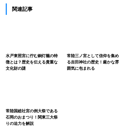
関連記事
水戸東照宮に佇む銅灯籠の特
常陸三ノ宮として信仰を集め
徴とは？歴史を伝える貴重な
る吉田神社の歴史！厳かな雰
文化財の謎
囲気に包まれる
常陸国総社宮の例大祭である
石岡のおまつり！関東三大祭
りの迫力を解説