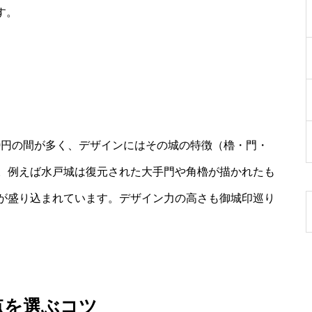
す。
00円の間が多く、デザインにはその城の特徴（櫓・門・
。例えば水戸城は復元された大手門や角櫓が描かれたも
が盛り込まれています。デザイン力の高さも御城印巡り
点を選ぶコツ