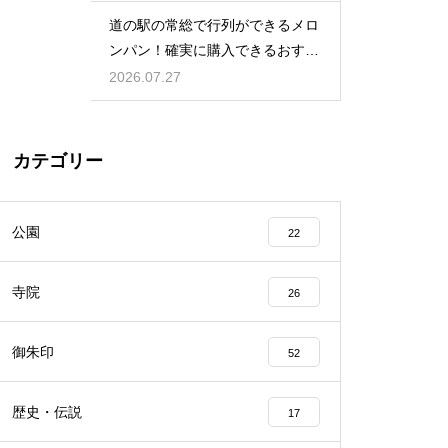
道の駅の常総で行列ができるメロ
ンパン！確実に購入できるおすす
めの時間
2026.07.27
カテゴリー
公園
22
寺院
26
御朱印
52
歴史・伝説
17