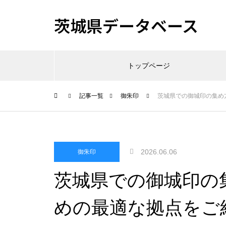
茨城県データベース
トップページ
記事一覧
御朱印
茨城県での御城印の集め
2026.06.06
御朱印
茨城県での御城印の
めの最適な拠点をご