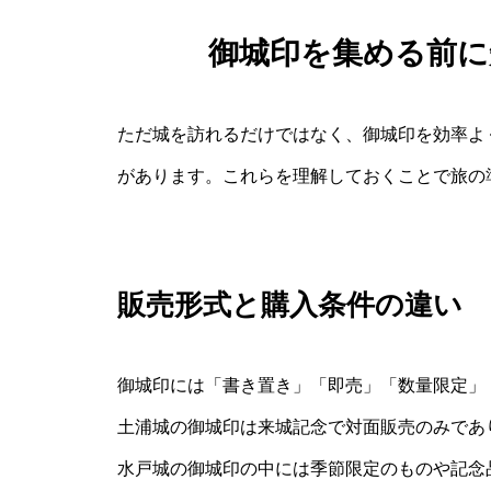
御城印を集める前
ただ城を訪れるだけではなく、御城印を効率よ
があります。これらを理解しておくことで旅の
販売形式と購入条件の違い
御城印には「書き置き」「即売」「数量限定」
土浦城の御城印は来城記念で対面販売のみであ
水戸城の御城印の中には季節限定のものや記念