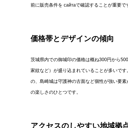
前に販売条件を сайтаで確認することが重要で
価格帯とデザインの傾向
茨城県内での御城印の価格は概ね300円から5
家紋など）が盛り込まれていることが多いです
の、島崎城は守護神の古面など個性が強い要素
の楽しさのひとつです。
アクセスのしやすい地域拠