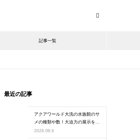
記事一覧
最近の記事
アクアワールド大洗の水族館のサ
メの種類や数！大迫力の展示を徹
底解説
2026.08.6