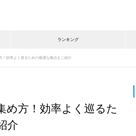
ランキング
方！効率よく巡るための最適な拠点をご紹介
集め方！効率よく巡るた
紹介