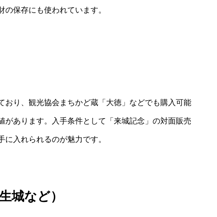
財の保存にも使われています。
ており、観光協会まちかど蔵「大徳」などでも購入可能
値があります。入手条件として「来城記念」の対面販売
手に入れられるのが魅力です。
生城など）