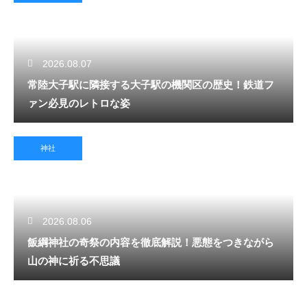
2026.08.07
常陸大子駅に隣接する大子駅の機関区の歴史！鉄道フ
ァン必見のレトロな姿
神社
2026.08.06
飯綱神社の奇祭の内容を徹底解説！悪態をつきながら
山の神に祈る不思議