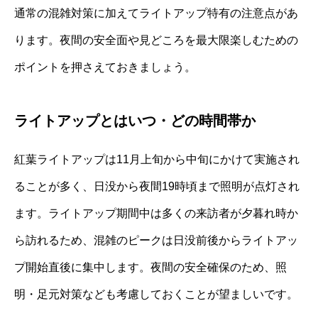
通常の混雑対策に加えてライトアップ特有の注意点があ
ります。夜間の安全面や見どころを最大限楽しむための
ポイントを押さえておきましょう。
ライトアップとはいつ・どの時間帯か
紅葉ライトアップは11月上旬から中旬にかけて実施され
ることが多く、日没から夜間19時頃まで照明が点灯され
ます。ライトアップ期間中は多くの来訪者が夕暮れ時か
ら訪れるため、混雑のピークは日没前後からライトアッ
プ開始直後に集中します。夜間の安全確保のため、照
明・足元対策なども考慮しておくことが望ましいです。