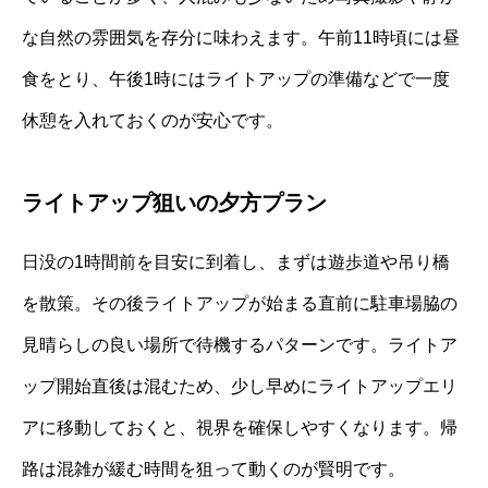
な自然の雰囲気を存分に味わえます。午前11時頃には昼
食をとり、午後1時にはライトアップの準備などで一度
休憩を入れておくのが安心です。
ライトアップ狙いの夕方プラン
日没の1時間前を目安に到着し、まずは遊歩道や吊り橋
を散策。その後ライトアップが始まる直前に駐車場脇の
見晴らしの良い場所で待機するパターンです。ライトア
ップ開始直後は混むため、少し早めにライトアップエリ
アに移動しておくと、視界を確保しやすくなります。帰
路は混雑が緩む時間を狙って動くのが賢明です。