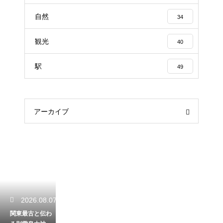
自然
34
観光
40
駅
49
アーカイブ
2026.08.07
関東最古と伝わ