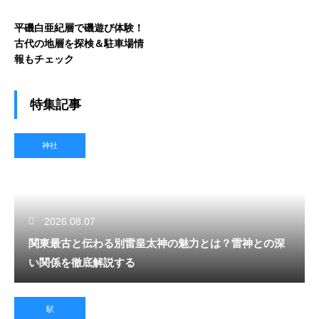
平磯白亜紀層で磯遊び体験！
古代の地層を探検＆駐車場情
報もチェック
特集記事
神社
2026.08.07
関東最古と伝わる別雷皇太神の魅力とは？雷神との深
い関係を徹底解説する
駅