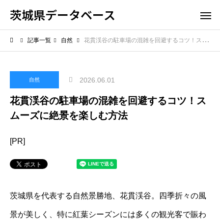
茨城県データベース
記事一覧
自然
花貫渓谷の駐車場の混雑を回避するコツ！スムーズに絶景を楽しむ方法
2026.06.01
自然
花貫渓谷の駐車場の混雑を回避するコツ！ス
ムーズに絶景を楽しむ方法
[PR]
茨城県を代表する自然景勝地、花貫渓谷。四季折々の風
景が美しく、特に紅葉シーズンには多くの観光客で賑わ