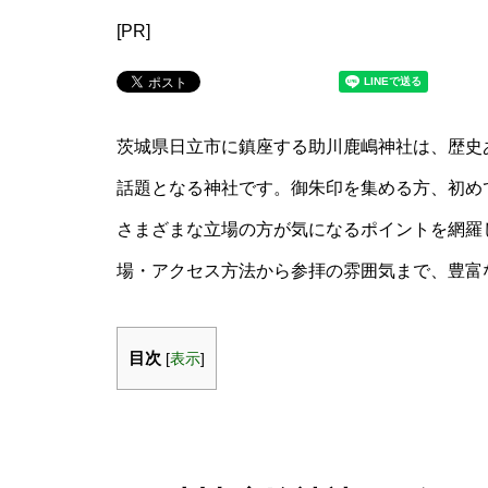
[PR]
茨城県日立市に鎮座する助川鹿嶋神社は、歴史
話題となる神社です。御朱印を集める方、初め
さまざまな立場の方が気になるポイントを網羅
場・アクセス方法から参拝の雰囲気まで、豊富
目次
[
表示
]