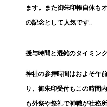
ます。また御朱印帳自体も
の記念として人気です。
授与時間と混雑のタイミン
神社の参拝時間はおよそ午
り、御朱印受付もこの時間
も外祭や祭礼で神職が社務