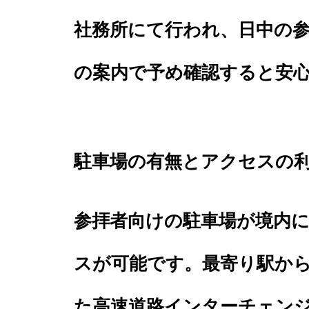
社務所にて行われ、日中の
の案内で予め確認すると安
駐車場の有無とアクセスの
参拝者向けの駐車場が境内
スが可能です。最寄り駅か
た高速道路インターチェン