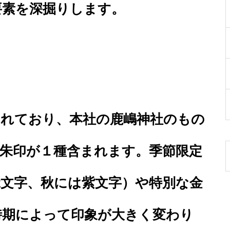
要素を深掘りします。
されており、本社の鹿嶋神社のもの
御朱印が１種含まれます。季節限定
緑文字、秋には紫文字）や特別な金
時期によって印象が大きく変わり