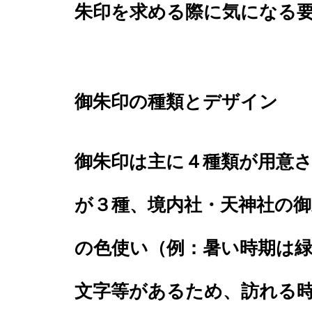
朱印を求める際に気になる
御朱印の種類とデザイン
御朱印は主に４種類が用意
が３種、境内社・天神社の
の色使い（例：暑い時期は
文字等があるため、訪れる