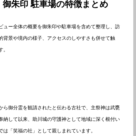
ー 御朱印 駐車場の特徴まとめ
ビュー全体の概要を御朱印や駐車場を含めて整理し、訪
的背景や境内の様子、アクセスのしやすさも併せて触
す。
から御分霊を観請されたと伝わる古社で、主祭神は武甕
奉納して以来、助川城の守護神として地域に深く根付い
では「笑福の社」として親しまれています。