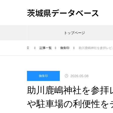
茨城県データベース
トップページ
記事一覧
御朱印
助川鹿嶋神社を参拝レビ
2026.05.08
御朱印
助川鹿嶋神社を参拝
や駐車場の利便性を