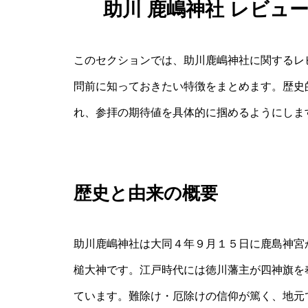
助川 鹿嶋神社 レビュ
このセクションでは、助川鹿嶋神社に関するレ
問前に知っておきたい特徴をまとめます。歴史
れ、参拝の期待値を具体的に掴めるようにしま
歴史と由来の概要
助川鹿嶋神社は大同４年９月１５日に鹿島神宮
槌大神です。江戸時代には徳川藩主が四神旗を
ています。難除け・厄除けの信仰が篤く、地元