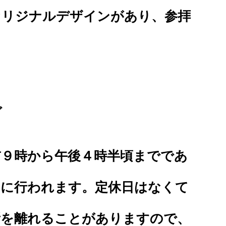
オリジナルデザインがあり、参拝
グ
前９時から午後４時半頃までであ
内に行われます。定休日はなくて
所を離れることがありますので、