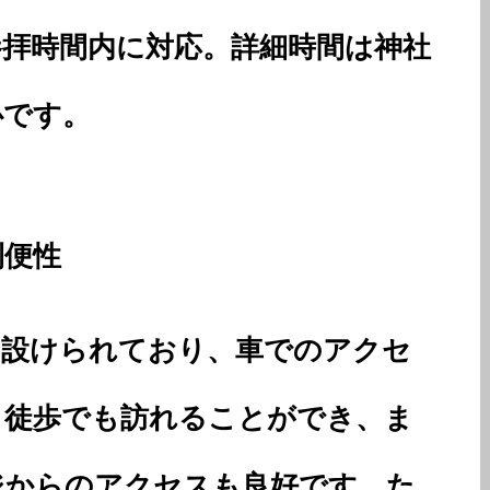
参拝時間内に対応。詳細時間は神社
心です。
利便性
に設けられており、車でのアクセ
ら徒歩でも訪れることができ、ま
ジからのアクセスも良好です。た