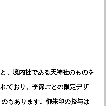
のと、境内社である天神社のものを
されており、季節ごとの限定デザ
ものもあります。御朱印の授与は