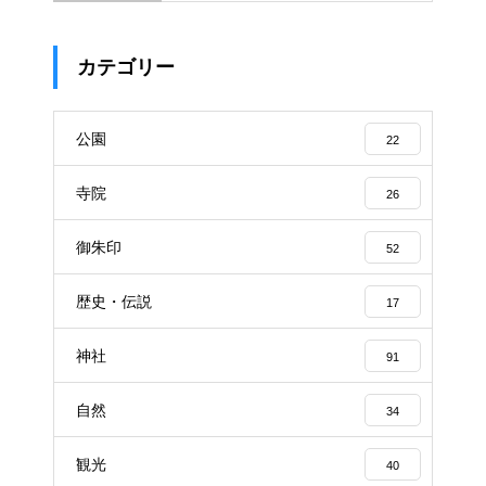
カテゴリー
公園
22
寺院
26
御朱印
52
歴史・伝説
17
神社
91
自然
34
観光
40