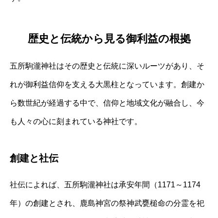
歴史と伝統から見る御利益の根拠
五所駒瀧神社はその歴史と伝統に深いルーツがあり、そ
れが御利益信仰を支える大黒柱となっています。創建か
ら数世紀が経過する中で、信仰と地域文化が融合し、今
も人々の心に刻まれている神社です。
創建と社伝
社伝によれば、五所駒瀧神社は承安年間（1171～1174
年）の創建とされ、鹿島神宮の祭神武甕槌命の分霊を祀