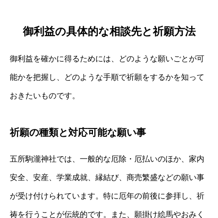
御利益の具体的な相談先と祈願方法
御利益を確かに得るためには、どのような願いごとが可
能かを把握し、どのような手順で祈願をするかを知って
おきたいものです。
祈願の種類と対応可能な願い事
五所駒瀧神社では、一般的な厄除・厄払いのほか、家内
安全、安産、学業成就、縁結び、商売繁盛などの願い事
が受け付けられています。特に厄年の前後に参拝し、祈
祷を行うことが伝統的です。また、願掛け絵馬やおみく