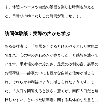
す。休憩スペースや自然の景観を楽しむ時間も加える
と、日帰りのゆったりした時間が過ごせます。
訪問体験談：実際の声から学ぶ
ある参拝者は、「鳥居をくぐるとひんやりとした空気に
包まれ、心の中のざわめきが静まった」と感想を述べて
います。手水場の水の冷たさ、足元の砂利の音、裏手の
お稲荷様――静寂の中にも豊かな自然と信仰が感じら
れ、それらが御利益のように感じられたようです。ま
た、「入口を間違えると狭さに驚くが、南西入口だと運
転しやすい」といった駐車場に関する具体的な注意も共