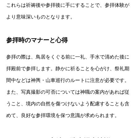
これらは祈祷後や参拝後に手にすることで、参拝体験が
より意味深いものとなります。
参拝時のマナーと心得
参拝の際は、鳥居をくぐる前に一礼、手水で清めた後に
拝殿前で参拝します。静かに祈ることを心がけ、祭礼期
間中などは神輿・山車巡行のルートに注意が必要です。
また、写真撮影の可否については神職の案内があれば従
うこと、境内の自然を傷つけないよう配慮することも含
めて、良好な参拝環境を保つ意識が求められます。