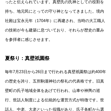
ったと伝えられています。真壁氏の氏神としての役割を
持ち、地元民にとっての守り神となってきました。境内
社殿は宝永元年（1704年）に再建され、当時の大工職人
の技術が今も建築に息づいており、それらが歴史の重み
を参拝者に感じさせます。
夏祭り：真壁祇園祭
毎年7月23日から26日まで行われる真壁祇園祭は約400年
の歴史を誇り、五所駒瀧神社の祭礼の代表格です。旧真
壁町の氏子地域全体をあげて行われ、山車や神輿の巡
行、世話人制度による伝統的な運営方式が特徴です。世
話人、中老、大老といった役職があり、氏子各町から選