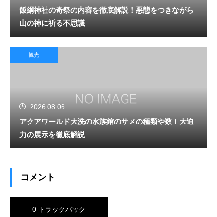
飯綱神社の奇祭の内容を徹底解説！悪態をつきながら
山の神に祈る不思議
観光
2026.08.06
アクアワールド大洗の水族館のサメの種類や数！大迫
力の展示を徹底解説
コメント
0 トラックバック