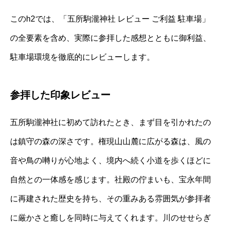
このh2では、「五所駒瀧神社 レビュー ご利益 駐車場」
の全要素を含め、実際に参拝した感想とともに御利益、
駐車場環境を徹底的にレビューします。
参拝した印象レビュー
五所駒瀧神社に初めて訪れたとき、まず目を引かれたの
は鎮守の森の深さです。権現山山麓に広がる森は、風の
音や鳥の囀りが心地よく、境内へ続く小道を歩くほどに
自然との一体感を感じます。社殿の佇まいも、宝永年間
に再建された歴史を持ち、その重みある雰囲気が参拝者
に厳かさと癒しを同時に与えてくれます。川のせせらぎ