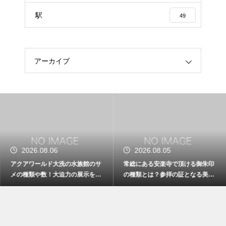
駅
49
アーカイブ
2026.08.06
2026.08.05
アクアワールド大洗の水族館のサ
常総にある安楽寺で頂ける御朱印
メの種類や数！大迫力の展示を徹
の種類とは？参拝の証となる美し
底解説
い記録