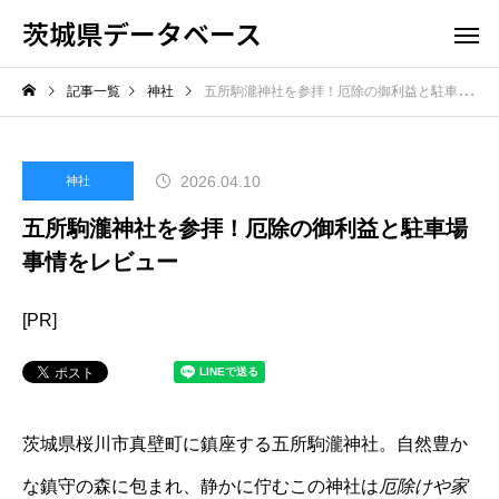
茨城県データベース
記事一覧
神社
五所駒瀧神社を参拝！厄除の御利益と駐車場事情をレビュー
2026.04.10
神社
五所駒瀧神社を参拝！厄除の御利益と駐車場
事情をレビュー
[PR]
茨城県桜川市真壁町に鎮座する五所駒瀧神社。自然豊か
な鎮守の森に包まれ、静かに佇むこの神社は
厄除けや家