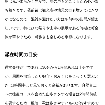
朝は光が柔らかく静かで、鳥の声も聞こえるため心が落
ち着きます。昼前後は観光客や地元の方も増えてにぎや
かになるので、混雑を避けたい方は午前中の訪問が望ま
しいです。特にひな祭りや山車の展示がある時期は町全
体が華やぐため、町歩きも楽しめる季節になります。
滞在時間の目安
通常参拝だけであれば30分から1時間あれば十分です
が、周囲を散策したり御守・おみくじをじっくり選ぶと
きは1時間半ほど見ておくと余裕があります。真壁富士
への往復コースを含めた山歩きをする場合は2時間前後
を要するため、服装・靴は歩きやすいものがおすすめで