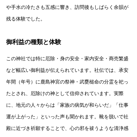
や手水の冷たさも五感に響き、訪問後もしばらく余韻が
残る体験でした。
御利益の種類と体験
この神社では特に厄除・身の安全・家内安全・商売繁盛
など幅広い御利益が伝えられています。社伝では、承安
年間（年号）に鹿島神宮の祭神・武甕槌命の分霊を祀っ
たとされ、厄除けの神として信仰されています。実際
に、地元の人々からは「家族の病気が和らいだ」「仕事
運が上がった」といった声も聞かれます。靴を脱いで社
殿に近づき祈願することで、心の邪を祓うような清浄感