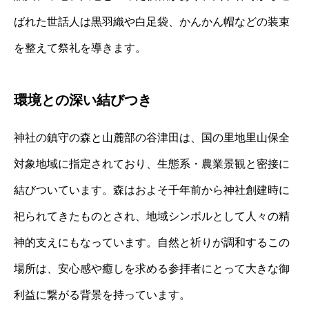
ばれた世話人は黒羽織や白足袋、かんかん帽などの装束
を整えて祭礼を導きます。
環境との深い結びつき
神社の鎮守の森と山麓部の谷津田は、国の里地里山保全
対象地域に指定されており、生態系・農業景観と密接に
結びついています。森はおよそ千年前から神社創建時に
祀られてきたものとされ、地域シンボルとして人々の精
神的支えにもなっています。自然と祈りが調和するこの
場所は、安心感や癒しを求める参拝者にとって大きな御
利益に繋がる背景を持っています。