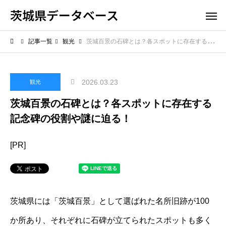
茨城県データベース
記事一覧
観光
茨城百景の石碑とは？各スポットに存在する記念碑の役割や謎に迫る！
2026.03.23
観光
茨城百景の石碑とは？各スポットに存在する
記念碑の役割や謎に迫る！
[PR]
茨城県には「茨城百景」として選ばれた名所旧跡が100
か所あり、それぞれに石碑が立てられたスポットも多く