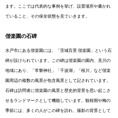
ます。ここでは代表的な事例を挙げ、設置場所や書かれ
ていること、その保全状態を見ていきます。
偕楽園の石碑
水戸市にある偕楽園には、「茨城百景 偕楽園」という石
碑が設けられています。この碑は偕楽園の園内、見川の
地域にあり、「常磐神社」「千波湖」「桜川」など偕楽
園周辺の複数の風景が包含風景として記されています。
石碑は訪問者に偕楽園の風景と歴史的背景を思い起こさ
せるランドマークとして機能しています。観桜期や梅の
季節には、多くの人がこの碑を訪れ、撮影の背景として