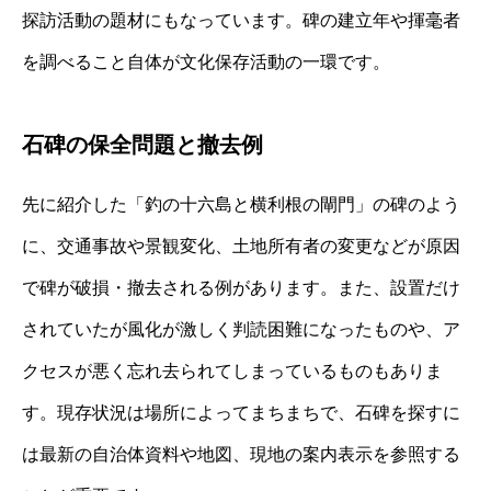
探訪活動の題材にもなっています。碑の建立年や揮毫者
を調べること自体が文化保存活動の一環です。
石碑の保全問題と撤去例
先に紹介した「釣の十六島と横利根の閘門」の碑のよう
に、交通事故や景観変化、土地所有者の変更などが原因
で碑が破損・撤去される例があります。また、設置だけ
されていたが風化が激しく判読困難になったものや、ア
クセスが悪く忘れ去られてしまっているものもありま
す。現存状況は場所によってまちまちで、石碑を探すに
は最新の自治体資料や地図、現地の案内表示を参照する