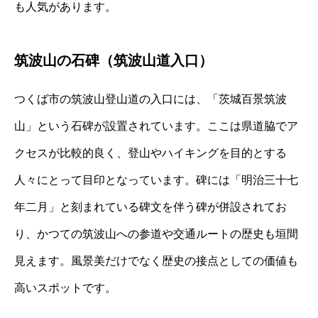
も人気があります。
筑波山の石碑（筑波山道入口）
つくば市の筑波山登山道の入口には、「茨城百景筑波
山」という石碑が設置されています。ここは県道脇でア
クセスが比較的良く、登山やハイキングを目的とする
人々にとって目印となっています。碑には「明治三十七
年二月」と刻まれている碑文を伴う碑が併設されてお
り、かつての筑波山への参道や交通ルートの歴史も垣間
見えます。風景美だけでなく歴史の接点としての価値も
高いスポットです。