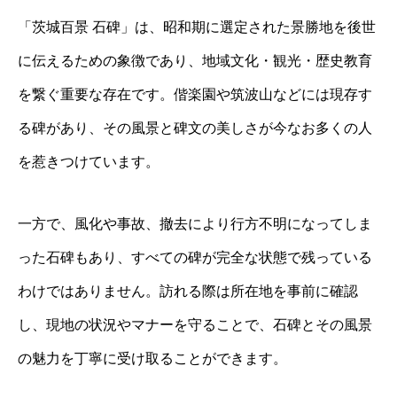
「茨城百景 石碑」は、昭和期に選定された景勝地を後世
に伝えるための象徴であり、地域文化・観光・歴史教育
を繋ぐ重要な存在です。偕楽園や筑波山などには現存す
る碑があり、その風景と碑文の美しさが今なお多くの人
を惹きつけています。
一方で、風化や事故、撤去により行方不明になってしま
った石碑もあり、すべての碑が完全な状態で残っている
わけではありません。訪れる際は所在地を事前に確認
し、現地の状況やマナーを守ることで、石碑とその風景
の魅力を丁寧に受け取ることができます。