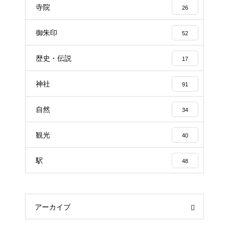
寺院
26
御朱印
52
歴史・伝説
17
神社
91
自然
34
観光
40
駅
48
アーカイブ