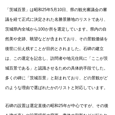
「茨城百景」は昭和25年5月10日、県の観光審議会の審
議を経て正式に決定された名勝景勝地のリストであり、
茨城県内全域から100か所を選定しています。県内の自
然美や史跡、眺望などが含まれており、その景観価値を
後世に伝え残すことが目的とされました。石碑の建立
は、この選定を記念し、訪問者や地元住民に「ここが茨
城百景である」と認識させるための具体的手段でした。
多くの碑に「茨城百景」と刻まれており、どの景観がど
のような理由で選ばれたかのリストと対応しています。
石碑の設置は選定直後の昭和25年が中心ですが、その後