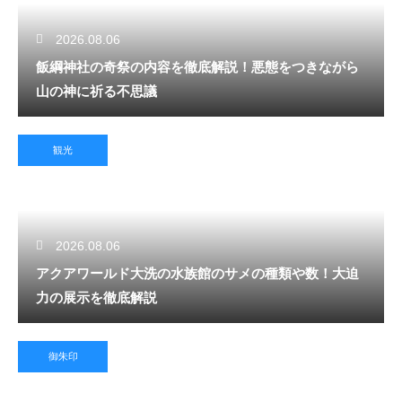
2026.08.06
飯綱神社の奇祭の内容を徹底解説！悪態をつきながら
山の神に祈る不思議
観光
2026.08.06
アクアワールド大洗の水族館のサメの種類や数！大迫
力の展示を徹底解説
御朱印