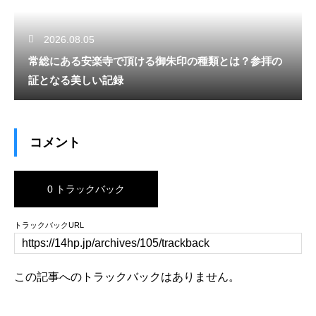
2026.08.05
常総にある安楽寺で頂ける御朱印の種類とは？参拝の
証となる美しい記録
コメント
0 トラックバック
トラックバックURL
この記事へのトラックバックはありません。