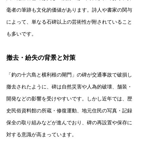
毫者の筆跡も文化的価値があります。詩人や書家の関与
によって、単なる石碑以上の芸術性が附されていること
も多いです。
撤去・紛失の背景と対策
「釣の十六島と横利根の閘門」の碑が交通事故で破損し
撤去されたように、碑は自然災害や人為的破壊、舗装・
開発などの影響を受けやすいです。しかし近年では、歴
史民俗資料館の所蔵・修復運動、地元住民の写真・記録
保全の取り組みなどが進んでおり、碑の再設置や保存に
対する意識が高まっています。