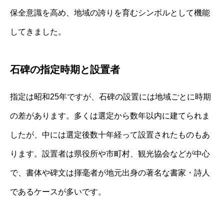
保全意識を高め、地域の誇りを育むシンボルとして機能
してきました。
石碑の指定時期と設置者
指定は昭和25年ですが、石碑の設置には地域ごとに時期
の差があります。多くは選定から数年以内に建てられま
したが、中には選定後数十年経って設置されたものもあ
ります。設置者は県役所や市町村、観光協会などが中心
で、書体や碑文は揮毫者が地元出身の著名な書家・詩人
であるケースが多いです。