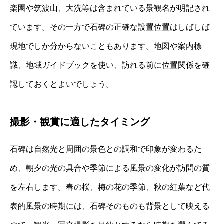
楽園や筑波山、大洗等は含まれている景観名が明記され
ています。その一方で石碑の正確な設置位置はしばしば
現地でしか分からないこともあります。地図や案内標
識、地域ガイドブックを使い、訪れる前に位置関係を確
認しておくとよいでしょう。
撮影・観賞に適したタイミング
石碑は自然光と周囲の景色との調和で印象が変わるた
め、朝夕の光の具合や季節による風景の変化が訪問の質
を左右します。春の桜、梅の花の季節、秋の紅葉など代
表的風景の時期には、石碑そのものも背景として映える