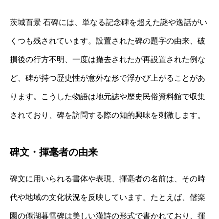
茨城百景 石碑には、単なる記念碑を超えた謎や逸話がい
くつも残されています。設置された碑の題字の由来、破
損後の行方不明、一度は撤去されたが再設置された例な
ど、碑が持つ歴史性が意外な形で浮かび上がることがあ
ります。こうした物語は地元誌や歴史民俗資料館で収集
されており、碑を訪問する際の知的興味を刺激します。
碑文・揮毫者の由来
碑文に用いられる書体や表現、揮毫者の名前は、その時
代や地域の文化状況を反映しています。たとえば、偕楽
園の僊湖暮雪碑は美しい漢詩の形式で書かれており、揮