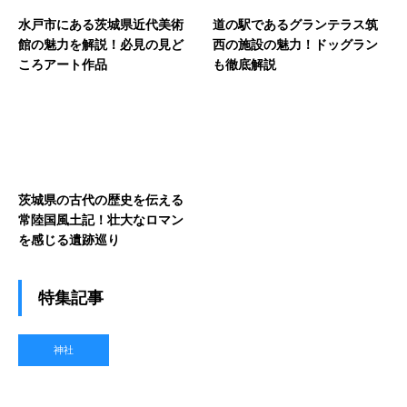
水戸市にある茨城県近代美術
道の駅であるグランテラス筑
館の魅力を解説！必見の見ど
西の施設の魅力！ドッグラン
ころアート作品
も徹底解説
茨城県の古代の歴史を伝える
常陸国風土記！壮大なロマン
を感じる遺跡巡り
特集記事
神社