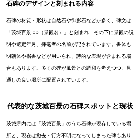
石碑のデザインと刻まれる内容
石碑の材質・形状は自然石や御影石などが多く、碑文は
「茨城百景 ○○（景観名）」と刻まれ、その下に景観の説
明や選定年月、揮毫者の名前が記されています。書体も
明朝体や楷書などが用いられ、詩的な表現が含まれる場
合もあります。多くの碑が風景との調和を考えつつ、見
通しの良い場所に配置されています。
代表的な茨城百景の石碑スポットと現状
茨城県内には「茨城百景」のうち石碑が現存している場
所と、現在は撤去・行方不明になってしまった碑もあり