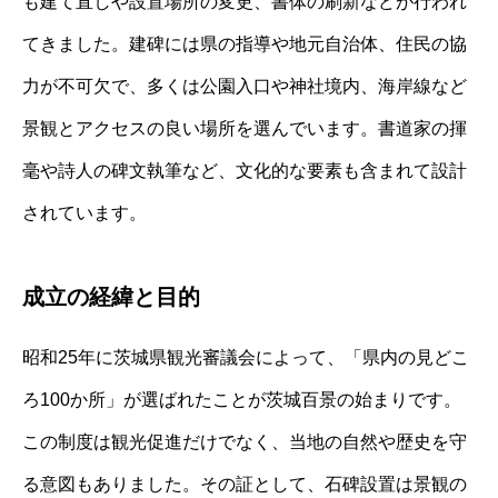
も建て直しや設置場所の変更、書体の刷新などが行われ
てきました。建碑には県の指導や地元自治体、住民の協
力が不可欠で、多くは公園入口や神社境内、海岸線など
景観とアクセスの良い場所を選んでいます。書道家の揮
毫や詩人の碑文執筆など、文化的な要素も含まれて設計
されています。
成立の経緯と目的
昭和25年に茨城県観光審議会によって、「県内の見どこ
ろ100か所」が選ばれたことが茨城百景の始まりです。
この制度は観光促進だけでなく、当地の自然や歴史を守
る意図もありました。その証として、石碑設置は景観の