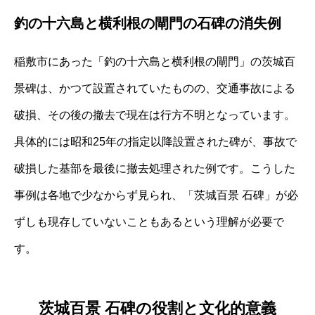
釣の十六島と横利根の閘門の石碑の消失例
稲敷市にあった「釣の十六島と横利根の閘門」の茨城百
景碑は、かつて設置されていたものの、交通事故による
破損、その後の撤去で現在は行方不明となっています。
具体的には昭和25年の指定以降設置された碑が、事故で
破損した基部を最後に撤去処理された例です。こうした
事例は各地で少なからず見られ、「茨城百景 石碑」が必
ずしも現存していないこともあるという理解が必要で
す。
茨城百景 石碑の役割と文化的意義