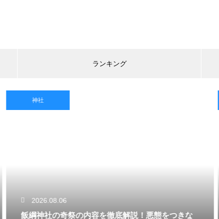
ランキング
神社
2026.08.06
飯綱神社の奇祭の内容を徹底解説！悪態をつきな