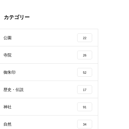
カテゴリー
公園
22
寺院
26
御朱印
52
歴史・伝説
17
神社
91
自然
34