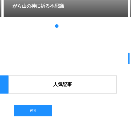
がら山の神に祈る不思議
人気記事
神社