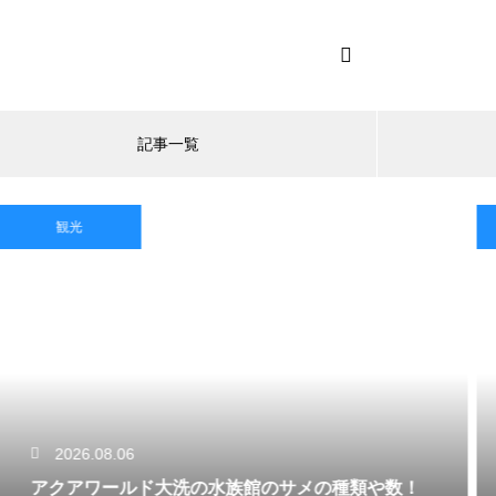
記事一覧
観光
2026.08.06
アクアワールド大洗の水族館のサメの種類や数！