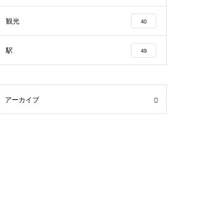
観光
40
駅
49
アーカイブ