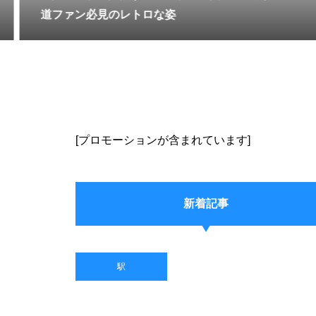
道ファン必見のレトロな姿
[プロモーションが含まれています]
新着記事
駅