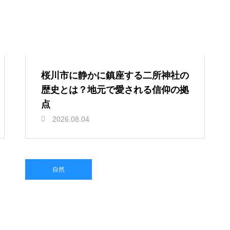
桜川市に静かに鎮座する二所神社の
歴史とは？地元で愛される信仰の拠
点
2026.08.04
自然